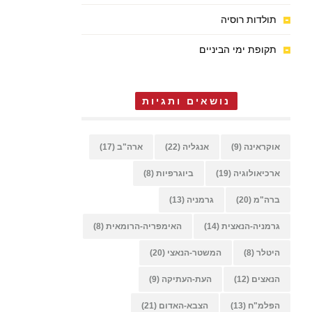
תולדות רוסיה
תקופת ימי הביניים
נושאים ותגיות
אוקראינה
(9)
אנגליה
(22)
ארה"ב
(17)
ארכיאולוגיה
(19)
ביוגרפיות
(8)
ברה"מ
(20)
גרמניה
(13)
גרמניה-הנאצית
(14)
האימפריה-הרומאית
(8)
היטלר
(8)
המשטר-הנאצי
(20)
הנאצים
(12)
העת-העתיקה
(9)
הפלמ"ח
(13)
הצבא-האדום
(21)