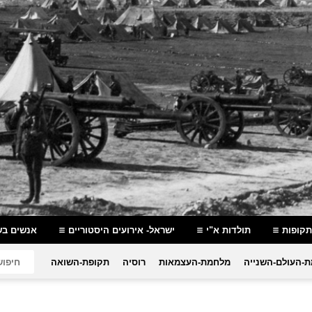
תקופות
תולדות א"י
ישראל- אירועים היסטוריים
אנשים בש
-העולם-השנייה
מלחמת-העצמאות
רוסיה
תקופת-השואה