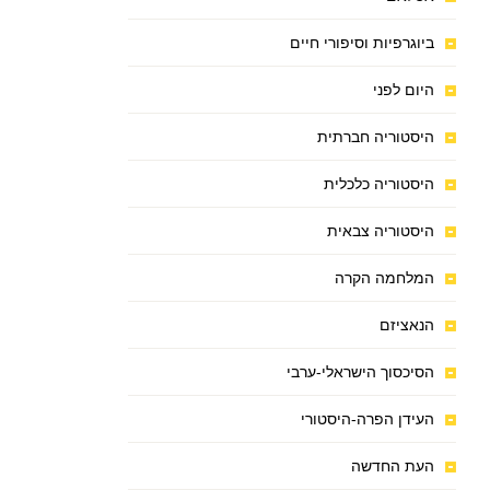
ביוגרפיות וסיפורי חיים
היום לפני
היסטוריה חברתית
היסטוריה כלכלית
היסטוריה צבאית
המלחמה הקרה
הנאציזם
הסיכסוך הישראלי-ערבי
העידן הפרה-היסטורי
העת החדשה