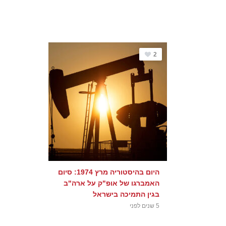
2
היום בהיסטוריה מרץ 1974: סיום
האמברגו של אופ"ק על ארה"ב
בגין התמיכה בישראל
5 שנים לפני