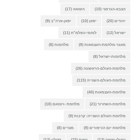
הצבא-הגרמני
(10)
השואה
(17)
יהודים
(20)
יפאן
(10)
יפאן-ארה"ב
(9)
ישראל
(12)
לוחמי-הפלמ"ח
(11)
מאגר-מלחמת-העצמאות
(9)
מלחמות
(8)
מלחמות-ישראל
(8)
מלחמת-העולם-הראשונה
(26)
מלחמת-העולם-השנייה
(115)
מלחמת-העצמאות
(40)
מלחמת-השחרור
(21)
מלחמת -ויטנאם
(10)
מלחמת העולם השנייה: קרבות
(9)
מלחמת יום הכיפורים
(9)
מצרים
(8)
ניצולי-שואה
(13)
נשים
(15)
סטלין
(12)