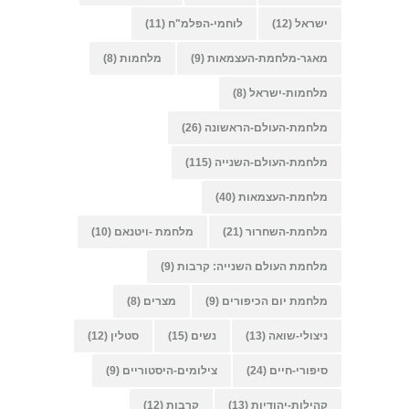
ישראל
(12)
לוחמי-הפלמ"ח
(11)
מאגר-מלחמת-העצמאות
(9)
מלחמות
(8)
מלחמות-ישראל
(8)
מלחמת-העולם-הראשונה
(26)
מלחמת-העולם-השנייה
(115)
מלחמת-העצמאות
(40)
מלחמת-השחרור
(21)
מלחמת -ויטנאם
(10)
מלחמת העולם השנייה: קרבות
(9)
מלחמת יום הכיפורים
(9)
מצרים
(8)
ניצולי-שואה
(13)
נשים
(15)
סטלין
(12)
סיפורי-חיים
(24)
צילומים-היסטוריים
(9)
קהילות-יהודיות
(13)
קרבות
(12)