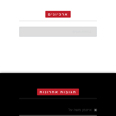
ארכיונים
ארכיונים
תגובות אחרונות
איזנמן משה
על
המחתרת באסיזי