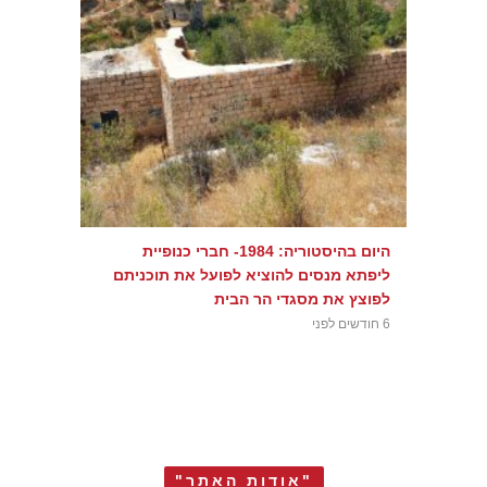
היום בהיסטוריה: 1984- חברי כנופיית
ליפתא מנסים להוציא לפועל את תוכניתם
לפוצץ את מסגדי הר הבית
6 חודשים לפני
"אודות האתר"