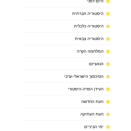
היום לפני
היסטוריה חברתית
היסטוריה כלכלית
היסטוריה צבאית
המלחמה הקרה
הנאציזם
הסיכסוך הישראלי-ערבי
העידן הפרה-היסטורי
העת החדשה
העת העתיקה
ימי הביניים