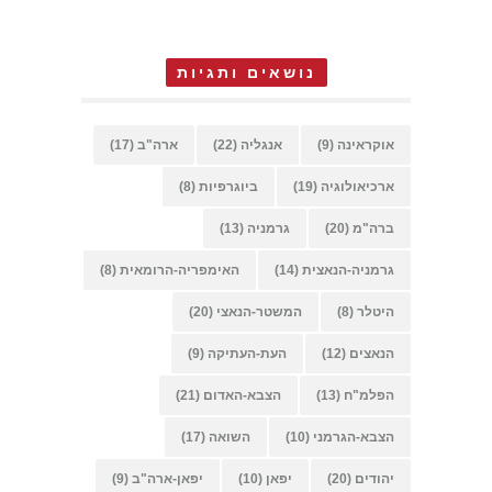
נושאים ותגיות
אוקראינה
(9)
אנגליה
(22)
ארה"ב
(17)
ארכיאולוגיה
(19)
ביוגרפיות
(8)
ברה"מ
(20)
גרמניה
(13)
גרמניה-הנאצית
(14)
האימפריה-הרומאית
(8)
היטלר
(8)
המשטר-הנאצי
(20)
הנאצים
(12)
העת-העתיקה
(9)
הפלמ"ח
(13)
הצבא-האדום
(21)
הצבא-הגרמני
(10)
השואה
(17)
יהודים
(20)
יפאן
(10)
יפאן-ארה"ב
(9)