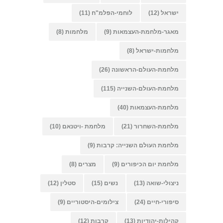
ישראל
(12)
לוחמי-הפלמ"ח
(11)
מאגר-מלחמת-העצמאות
(9)
מלחמות
(8)
מלחמות-ישראל
(8)
מלחמת-העולם-הראשונה
(26)
מלחמת-העולם-השנייה
(115)
מלחמת-העצמאות
(40)
מלחמת-השחרור
(21)
מלחמת -ויטנאם
(10)
מלחמת העולם השנייה: קרבות
(9)
מלחמת יום הכיפורים
(9)
מצרים
(8)
ניצולי-שואה
(13)
נשים
(15)
סטלין
(12)
סיפורי-חיים
(24)
צילומים-היסטוריים
(9)
קהילות-יהודיות
(13)
קרבות
(12)