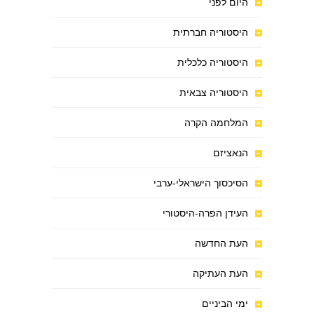
היום לפני
היסטוריה חברתית
היסטוריה כלכלית
היסטוריה צבאית
המלחמה הקרה
הנאציזם
הסיכסוך הישראלי-ערבי
העידן הפרה-היסטורי
העת החדשה
העת העתיקה
ימי הביניים