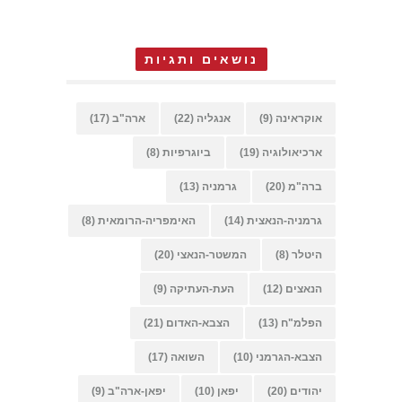
נושאים ותגיות
אוקראינה
(9)
אנגליה
(22)
ארה"ב
(17)
ארכיאולוגיה
(19)
ביוגרפיות
(8)
ברה"מ
(20)
גרמניה
(13)
גרמניה-הנאצית
(14)
האימפריה-הרומאית
(8)
היטלר
(8)
המשטר-הנאצי
(20)
הנאצים
(12)
העת-העתיקה
(9)
הפלמ"ח
(13)
הצבא-האדום
(21)
הצבא-הגרמני
(10)
השואה
(17)
יהודים
(20)
יפאן
(10)
יפאן-ארה"ב
(9)