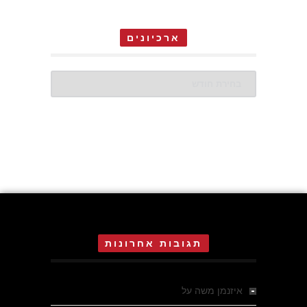
ארכיונים
ארכיונים
תגובות אחרונות
איזנמן משה
על
המחתרת באסיזי