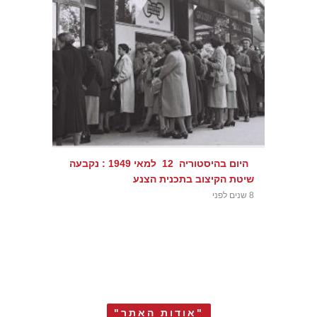
היום בהיסטוריה 12 למאי 1949 : נקבעה
שיטת הקיצוב בתכנית הצנע
8 שנים לפני
"אודות האתר"