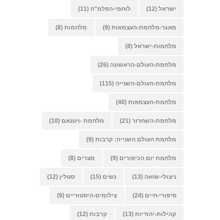
ישראל
(12)
לוחמי-הפלמ"ח
(11)
מאגר-מלחמת-העצמאות
(9)
מלחמות
(8)
מלחמות-ישראל
(8)
מלחמת-העולם-הראשונה
(26)
מלחמת-העולם-השנייה
(115)
מלחמת-העצמאות
(40)
מלחמת-השחרור
(21)
מלחמת -ויטנאם
(10)
מלחמת העולם השנייה: קרבות
(9)
מלחמת יום הכיפורים
(9)
מצרים
(8)
ניצולי-שואה
(13)
נשים
(15)
סטלין
(12)
סיפורי-חיים
(24)
צילומים-היסטוריים
(9)
קהילות-יהודיות
(13)
קרבות
(12)