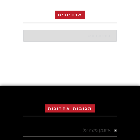
ארכיונים
ארכיונים
תגובות אחרונות
איזנמן משה
על
המחתרת באסיזי