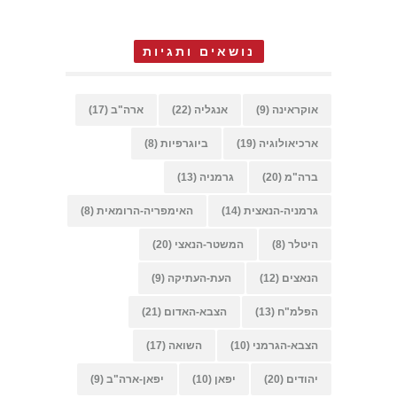
נושאים ותגיות
אוקראינה
(9)
אנגליה
(22)
ארה"ב
(17)
ארכיאולוגיה
(19)
ביוגרפיות
(8)
ברה"מ
(20)
גרמניה
(13)
גרמניה-הנאצית
(14)
האימפריה-הרומאית
(8)
היטלר
(8)
המשטר-הנאצי
(20)
הנאצים
(12)
העת-העתיקה
(9)
הפלמ"ח
(13)
הצבא-האדום
(21)
הצבא-הגרמני
(10)
השואה
(17)
יהודים
(20)
יפאן
(10)
יפאן-ארה"ב
(9)