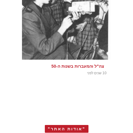
צה"ל והמעברות בשנות ה-50
10 שנים לפני
"אודות האתר"