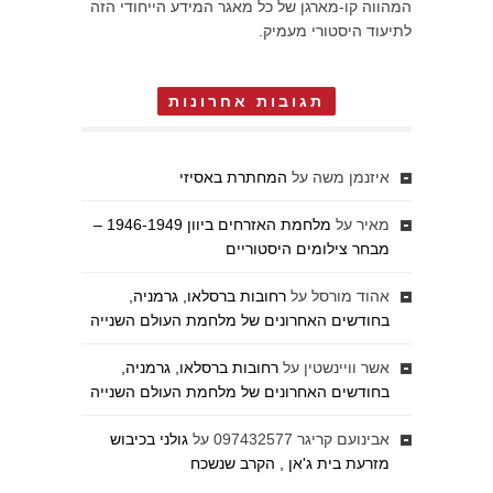
המהווה קו-מארגן של כל מאגר המידע הייחודי הזה
לתיעוד היסטורי מעמיק.
תגובות אחרונות
איזנמן משה
על
המחתרת באסיזי
מאיר
על
מלחמת האזרחים ביוון 1946-1949 –
מבחר צילומים היסטוריים
אהוד מורסל
על
רחובות ברסלאו, גרמניה,
בחודשים האחרונים של מלחמת העולם השנייה
אשר וויינשטין
על
רחובות ברסלאו, גרמניה,
בחודשים האחרונים של מלחמת העולם השנייה
אבינועם קריגר 097432577
על
גולני בכיבוש
מזרעת בית ג'אן , הקרב שנשכח