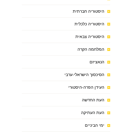
היסטוריה חברתית
היסטוריה כלכלית
היסטוריה צבאית
המלחמה הקרה
הנאציזם
הסיכסוך הישראלי-ערבי
העידן הפרה-היסטורי
העת החדשה
העת העתיקה
ימי הביניים