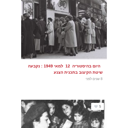
היום בהיסטוריה 12 למאי 1949 : נקבעה
שיטת הקיצוב בתכנית הצנע
8 שנים לפני
5