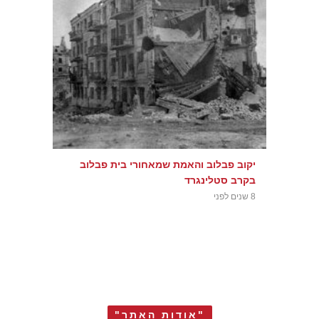
יקוב פבלוב והאמת שמאחורי בית פבלוב
בקרב סטלינגרד
8 שנים לפני
"אודות האתר"