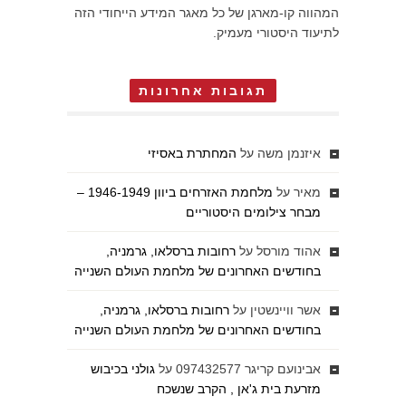
המהווה קו-מארגן של כל מאגר המידע הייחודי הזה
לתיעוד היסטורי מעמיק.
תגובות אחרונות
איזנמן משה
על
המחתרת באסיזי
מאיר
על
מלחמת האזרחים ביוון 1946-1949 –
מבחר צילומים היסטוריים
אהוד מורסל
על
רחובות ברסלאו, גרמניה,
בחודשים האחרונים של מלחמת העולם השנייה
אשר וויינשטין
על
רחובות ברסלאו, גרמניה,
בחודשים האחרונים של מלחמת העולם השנייה
אבינועם קריגר 097432577
על
גולני בכיבוש
מזרעת בית ג'אן , הקרב שנשכח