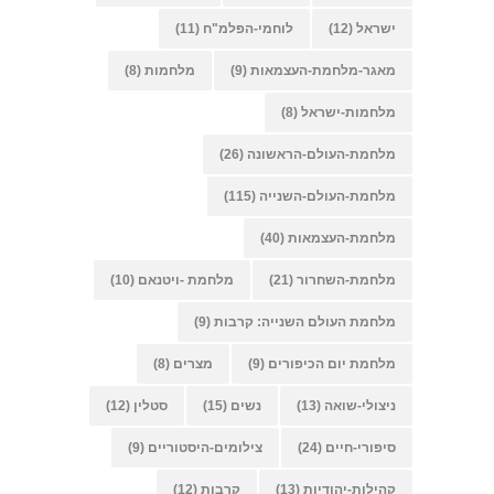
ישראל
(12)
לוחמי-הפלמ"ח
(11)
מאגר-מלחמת-העצמאות
(9)
מלחמות
(8)
מלחמות-ישראל
(8)
מלחמת-העולם-הראשונה
(26)
מלחמת-העולם-השנייה
(115)
מלחמת-העצמאות
(40)
מלחמת-השחרור
(21)
מלחמת -ויטנאם
(10)
מלחמת העולם השנייה: קרבות
(9)
מלחמת יום הכיפורים
(9)
מצרים
(8)
ניצולי-שואה
(13)
נשים
(15)
סטלין
(12)
סיפורי-חיים
(24)
צילומים-היסטוריים
(9)
קהילות-יהודיות
(13)
קרבות
(12)