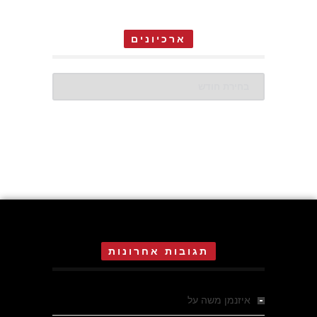
ארכיונים
ארכיונים
תגובות אחרונות
איזנמן משה
על
המחתרת באסיזי