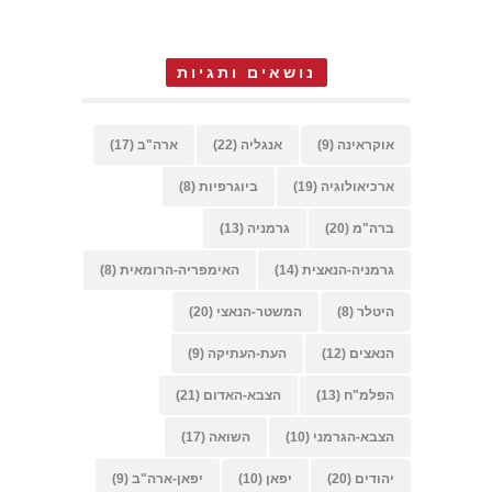
נושאים ותגיות
אוקראינה
(9)
אנגליה
(22)
ארה"ב
(17)
ארכיאולוגיה
(19)
ביוגרפיות
(8)
ברה"מ
(20)
גרמניה
(13)
גרמניה-הנאצית
(14)
האימפריה-הרומאית
(8)
היטלר
(8)
המשטר-הנאצי
(20)
הנאצים
(12)
העת-העתיקה
(9)
הפלמ"ח
(13)
הצבא-האדום
(21)
הצבא-הגרמני
(10)
השואה
(17)
יהודים
(20)
יפאן
(10)
יפאן-ארה"ב
(9)