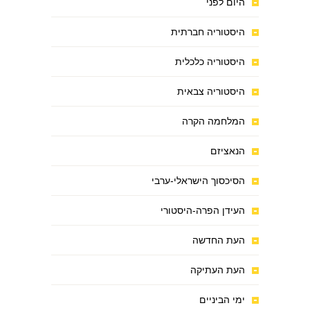
היום לפני
היסטוריה חברתית
היסטוריה כלכלית
היסטוריה צבאית
המלחמה הקרה
הנאציזם
הסיכסוך הישראלי-ערבי
העידן הפרה-היסטורי
העת החדשה
העת העתיקה
ימי הביניים