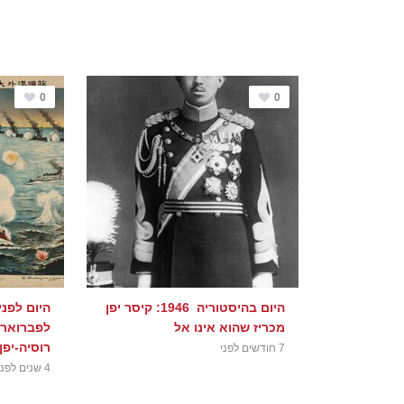
0
0
היום בהיסטוריה 1946: קיסר יפן
מכריז שהוא אינו אל
לפברואר)
רוסיה-יפן
7 חודשים לפני
4 שנים לפני