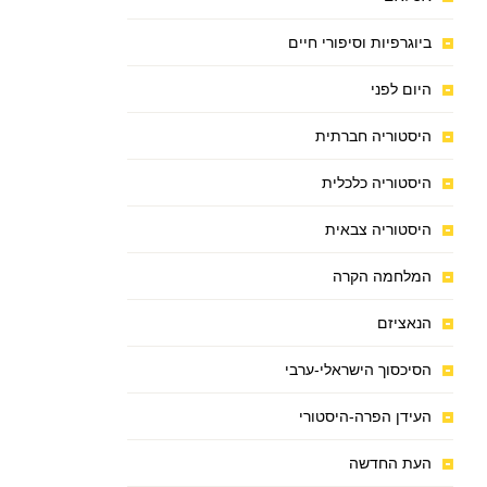
ביוגרפיות וסיפורי חיים
היום לפני
היסטוריה חברתית
היסטוריה כלכלית
היסטוריה צבאית
המלחמה הקרה
הנאציזם
הסיכסוך הישראלי-ערבי
העידן הפרה-היסטורי
העת החדשה