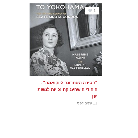
1
"הסירה האחרונה ליוקואמה" :
היהודייה שהעניקה זכויות לנשות
יפן
11 שנים לפני