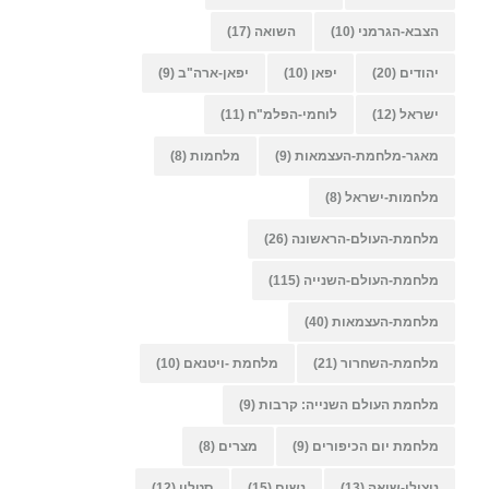
הצבא-הגרמני
(10)
השואה
(17)
יהודים
(20)
יפאן
(10)
יפאן-ארה"ב
(9)
ישראל
(12)
לוחמי-הפלמ"ח
(11)
מאגר-מלחמת-העצמאות
(9)
מלחמות
(8)
מלחמות-ישראל
(8)
מלחמת-העולם-הראשונה
(26)
מלחמת-העולם-השנייה
(115)
מלחמת-העצמאות
(40)
מלחמת-השחרור
(21)
מלחמת -ויטנאם
(10)
מלחמת העולם השנייה: קרבות
(9)
מלחמת יום הכיפורים
(9)
מצרים
(8)
ניצולי-שואה
(13)
נשים
(15)
סטלין
(12)