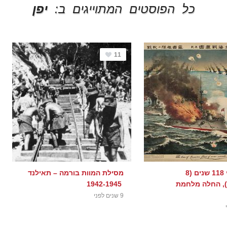
כל הפוסטים המתוייגים ב:
יפן
11
היום לפני 118 שנים (8
מסילת המוות בורמה – תאילנד
, החלה מלחמת
1942-1945
9 שנים לפני