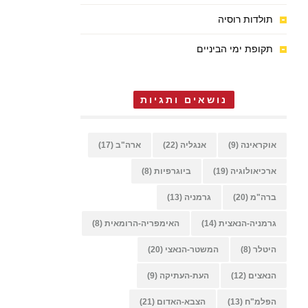
תולדות רוסיה
תקופת ימי הביניים
נושאים ותגיות
אוקראינה
(9)
אנגליה
(22)
ארה"ב
(17)
ארכיאולוגיה
(19)
ביוגרפיות
(8)
ברה"מ
(20)
גרמניה
(13)
גרמניה-הנאצית
(14)
האימפריה-הרומאית
(8)
היטלר
(8)
המשטר-הנאצי
(20)
הנאצים
(12)
העת-העתיקה
(9)
הפלמ"ח
(13)
הצבא-האדום
(21)