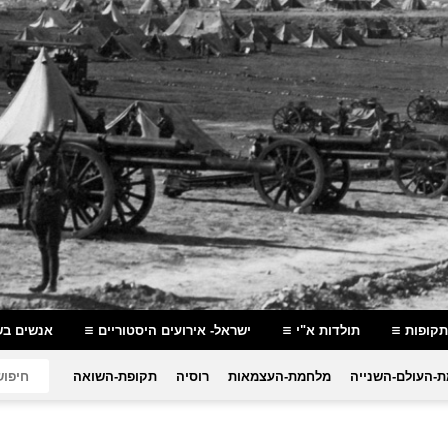
תקופות
תולדות א"י
ישראל- אירועים היסטוריים
אנשים בש
-העולם-השנייה
מלחמת-העצמאות
רוסיה
תקופת-השואה