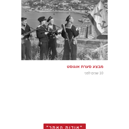
מבצע סערת אוגוסט
10 שנים לפני
"אודות האתר"