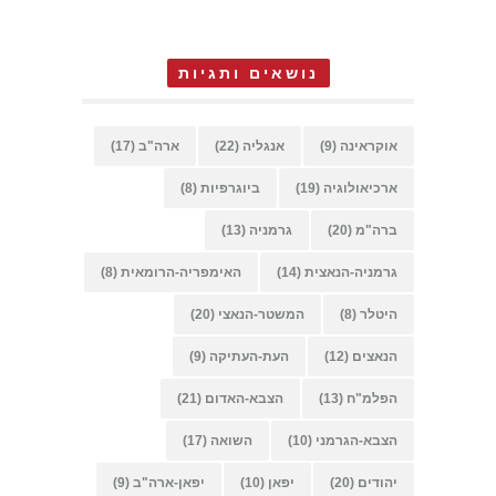
נושאים ותגיות
אוקראינה
(9)
אנגליה
(22)
ארה"ב
(17)
ארכיאולוגיה
(19)
ביוגרפיות
(8)
ברה"מ
(20)
גרמניה
(13)
גרמניה-הנאצית
(14)
האימפריה-הרומאית
(8)
היטלר
(8)
המשטר-הנאצי
(20)
הנאצים
(12)
העת-העתיקה
(9)
הפלמ"ח
(13)
הצבא-האדום
(21)
הצבא-הגרמני
(10)
השואה
(17)
יהודים
(20)
יפאן
(10)
יפאן-ארה"ב
(9)