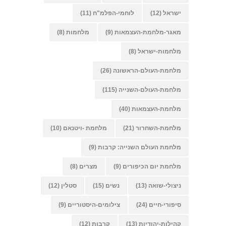
ישראל
(12)
לוחמי-הפלמ"ח
(11)
מאגר-מלחמת-העצמאות
(9)
מלחמות
(8)
מלחמות-ישראל
(8)
מלחמת-העולם-הראשונה
(26)
מלחמת-העולם-השנייה
(115)
מלחמת-העצמאות
(40)
מלחמת-השחרור
(21)
מלחמת -ויטנאם
(10)
מלחמת העולם השנייה: קרבות
(9)
מלחמת יום הכיפורים
(9)
מצרים
(8)
ניצולי-שואה
(13)
נשים
(15)
סטלין
(12)
סיפורי-חיים
(24)
צילומים-היסטוריים
(9)
קהילות-יהודיות
(13)
קרבות
(12)