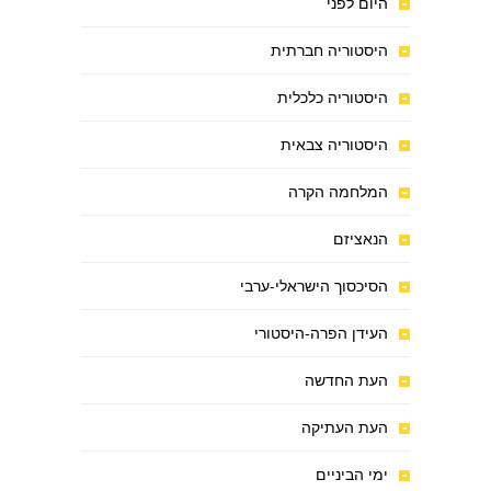
היום לפני
היסטוריה חברתית
היסטוריה כלכלית
היסטוריה צבאית
המלחמה הקרה
הנאציזם
הסיכסוך הישראלי-ערבי
העידן הפרה-היסטורי
העת החדשה
העת העתיקה
ימי הביניים