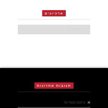
ארכיונים
ארכיונים
תגובות אחרונות
איזנמן משה
על
המחתרת באסיזי