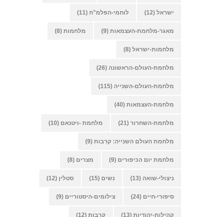
ישראל
(12)
לוחמי-הפלמ"ח
(11)
מאגר-מלחמת-העצמאות
(9)
מלחמות
(8)
מלחמות-ישראל
(8)
מלחמת-העולם-הראשונה
(26)
מלחמת-העולם-השנייה
(115)
מלחמת-העצמאות
(40)
מלחמת-השחרור
(21)
מלחמת -ויטנאם
(10)
מלחמת העולם השנייה: קרבות
(9)
מלחמת יום הכיפורים
(9)
מצרים
(8)
ניצולי-שואה
(13)
נשים
(15)
סטלין
(12)
סיפורי-חיים
(24)
צילומים-היסטוריים
(9)
קהילות-יהודיות
(13)
קרבות
(12)