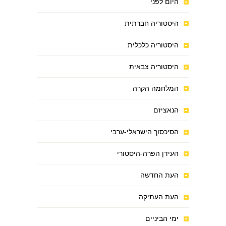
היום לפני
היסטוריה חברתית
היסטוריה כלכלית
היסטוריה צבאית
המלחמה הקרה
הנאציזם
הסיכסוך הישראלי-ערבי
העידן הפרה-היסטורי
העת החדשה
העת העתיקה
ימי הביניים