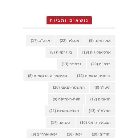
נושאים ותגיות
אוקראינה
(9)
אנגליה
(22)
ארה"ב
(17)
ארכיאולוגיה
(19)
ביוגרפיות
(8)
ברה"מ
(20)
גרמניה
(13)
גרמניה-הנאצית
(14)
האימפריה-הרומאית
(8)
היטלר
(8)
המשטר-הנאצי
(20)
הנאצים
(12)
העת-העתיקה
(9)
הפלמ"ח
(13)
הצבא-האדום
(21)
הצבא-הגרמני
(10)
השואה
(17)
יהודים
(20)
יפאן
(10)
יפאן-ארה"ב
(9)