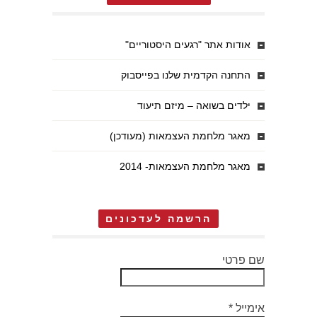
אודות אתר "רגעים היסטוריים"
התחנה הקדמית שלנו בפייסבוק
ילדים בשואה – מיזם תיעוד
מאגר מלחמת העצמאות (מעודכן)
מאגר מלחמת העצמאות- 2014
הרשמה לעדכונים
שם פרטי
אימייל
*