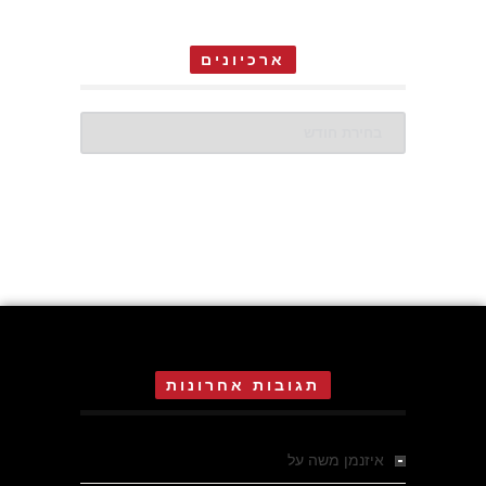
ארכיונים
ארכיונים
תגובות אחרונות
איזנמן משה
על
המחתרת באסיזי