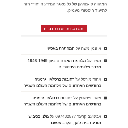
המהווה קו-מארגן של כל מאגר המידע הייחודי הזה
לתיעוד היסטורי מעמיק.
תגובות אחרונות
איזנמן משה
על
המחתרת באסיזי
מאיר
על
מלחמת האזרחים ביוון 1946-1949 –
מבחר צילומים היסטוריים
אהוד מורסל
על
רחובות ברסלאו, גרמניה,
בחודשים האחרונים של מלחמת העולם השנייה
אשר וויינשטין
על
רחובות ברסלאו, גרמניה,
בחודשים האחרונים של מלחמת העולם השנייה
אבינועם קריגר 097432577
על
גולני בכיבוש
מזרעת בית ג'אן , הקרב שנשכח