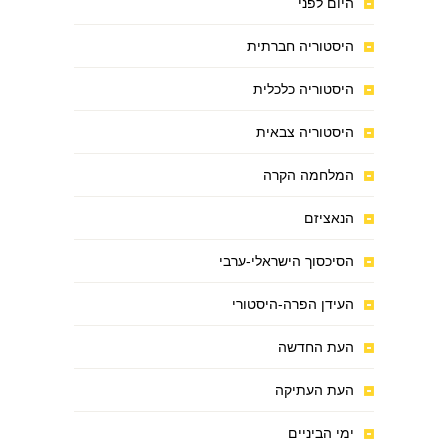
היום לפני
היסטוריה חברתית
היסטוריה כלכלית
היסטוריה צבאית
המלחמה הקרה
הנאציזם
הסיכסוך הישראלי-ערבי
העידן הפרה-היסטורי
העת החדשה
העת העתיקה
ימי הביניים