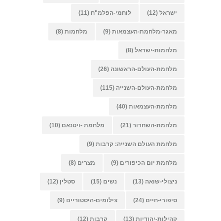
ישראל
(12)
לוחמי-הפלמ"ח
(11)
מאגר-מלחמת-העצמאות
(9)
מלחמות
(8)
מלחמות-ישראל
(8)
מלחמת-העולם-הראשונה
(26)
מלחמת-העולם-השנייה
(115)
מלחמת-העצמאות
(40)
מלחמת-השחרור
(21)
מלחמת -ויטנאם
(10)
מלחמת העולם השנייה: קרבות
(9)
מלחמת יום הכיפורים
(9)
מצרים
(8)
ניצולי-שואה
(13)
נשים
(15)
סטלין
(12)
סיפורי-חיים
(24)
צילומים-היסטוריים
(9)
קהילות-יהודיות
(13)
קרבות
(12)