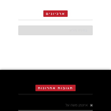
ארכיונים
ארכיונים
תגובות אחרונות
איזנמן משה
על
המחתרת באסיזי