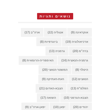
נושאים ותגיות
אוקראינה
(9)
אנגליה
(22)
ארה"ב
(17)
ארכיאולוגיה
(19)
ביוגרפיות
(8)
ברה"מ
(20)
גרמניה
(13)
גרמניה-הנאצית
(14)
האימפריה-הרומאית
(8)
היטלר
(8)
המשטר-הנאצי
(20)
הנאצים
(12)
העת-העתיקה
(9)
הפלמ"ח
(13)
הצבא-האדום
(21)
הצבא-הגרמני
(10)
השואה
(17)
יהודים
(20)
יפאן
(10)
יפאן-ארה"ב
(9)