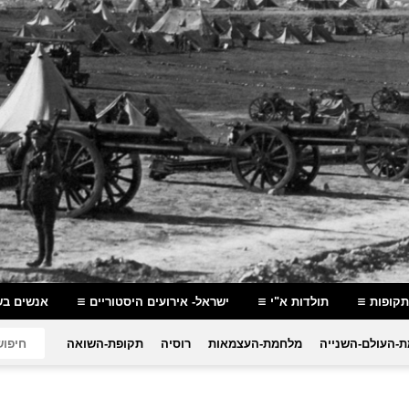
תקופות
תולדות א"י
ישראל- אירועים היסטוריים
אנשים בש
-העולם-השנייה
מלחמת-העצמאות
רוסיה
תקופת-השואה