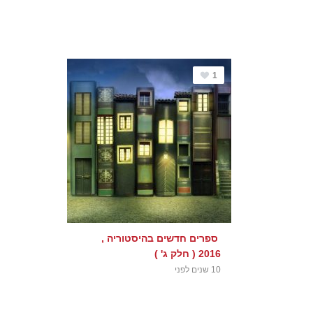
1
ספרים חדשים בהיסטוריה ,
2016 ( חלק ג' )
10 שנים לפני