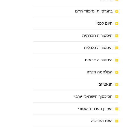
ביוגרפיות וסיפורי חיים
היום לפני
היסטוריה חברתית
היסטוריה כלכלית
היסטוריה צבאית
המלחמה הקרה
הנאציזם
הסיכסוך הישראלי-ערבי
העידן הפרה-היסטורי
העת החדשה