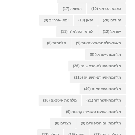
הצבא-הגרמני
(10)
השואה
(17)
יהודים
(20)
יפאן
(10)
יפאן-ארה"ב
(9)
ישראל
(12)
לוחמי-הפלמ"ח
(11)
מאגר-מלחמת-העצמאות
(9)
מלחמות
(8)
מלחמות-ישראל
(8)
מלחמת-העולם-הראשונה
(26)
מלחמת-העולם-השנייה
(115)
מלחמת-העצמאות
(40)
מלחמת-השחרור
(21)
מלחמת -ויטנאם
(10)
מלחמת העולם השנייה: קרבות
(9)
מלחמת יום הכיפורים
(9)
מצרים
(8)
ניצולי-שואה
(13)
נשים
(15)
סטלין
(12)