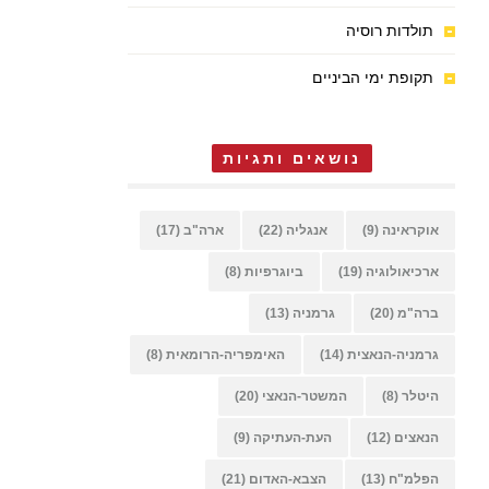
תולדות רוסיה
תקופת ימי הביניים
נושאים ותגיות
אוקראינה
(9)
אנגליה
(22)
ארה"ב
(17)
ארכיאולוגיה
(19)
ביוגרפיות
(8)
ברה"מ
(20)
גרמניה
(13)
גרמניה-הנאצית
(14)
האימפריה-הרומאית
(8)
היטלר
(8)
המשטר-הנאצי
(20)
הנאצים
(12)
העת-העתיקה
(9)
הפלמ"ח
(13)
הצבא-האדום
(21)