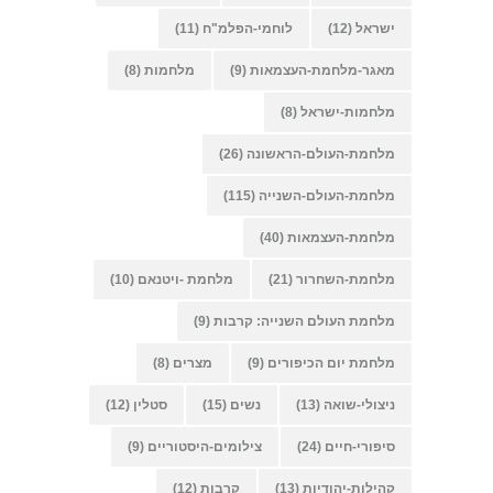
ישראל
(12)
לוחמי-הפלמ"ח
(11)
מאגר-מלחמת-העצמאות
(9)
מלחמות
(8)
מלחמות-ישראל
(8)
מלחמת-העולם-הראשונה
(26)
מלחמת-העולם-השנייה
(115)
מלחמת-העצמאות
(40)
מלחמת-השחרור
(21)
מלחמת -ויטנאם
(10)
מלחמת העולם השנייה: קרבות
(9)
מלחמת יום הכיפורים
(9)
מצרים
(8)
ניצולי-שואה
(13)
נשים
(15)
סטלין
(12)
סיפורי-חיים
(24)
צילומים-היסטוריים
(9)
קהילות-יהודיות
(13)
קרבות
(12)