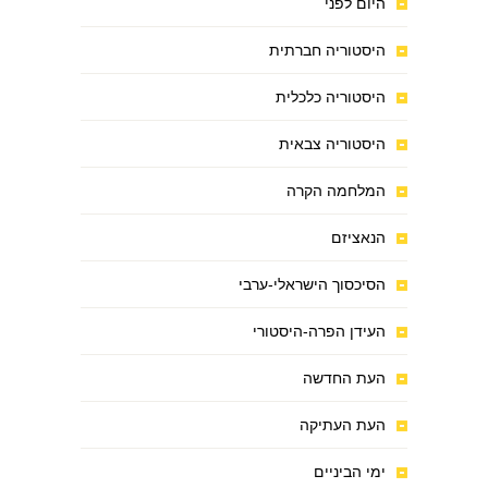
היום לפני
היסטוריה חברתית
היסטוריה כלכלית
היסטוריה צבאית
המלחמה הקרה
הנאציזם
הסיכסוך הישראלי-ערבי
העידן הפרה-היסטורי
העת החדשה
העת העתיקה
ימי הביניים