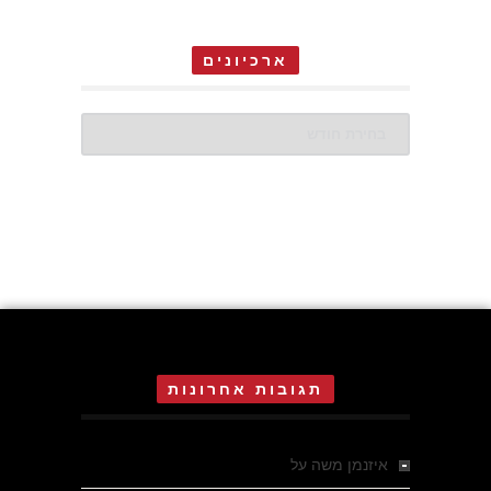
ארכיונים
ארכיונים
תגובות אחרונות
איזנמן משה
על
המחתרת באסיזי