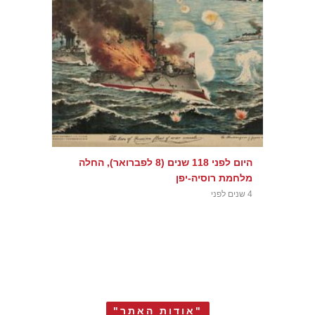
היום לפני 118 שנים (8 לפברואר), החלה
מלחמת רוסיה-יפן
4 שנים לפני
"אודות האתר"