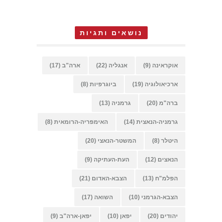
נושאים ותגיות
אוקראינה
(9)
אנגליה
(22)
ארה"ב
(17)
ארכיאולוגיה
(19)
ביוגרפיות
(8)
ברה"מ
(20)
גרמניה
(13)
גרמניה-הנאצית
(14)
האימפריה-הרומאית
(8)
היטלר
(8)
המשטר-הנאצי
(20)
הנאצים
(12)
העת-העתיקה
(9)
הפלמ"ח
(13)
הצבא-האדום
(21)
הצבא-הגרמני
(10)
השואה
(17)
יהודים
(20)
יפאן
(10)
יפאן-ארה"ב
(9)