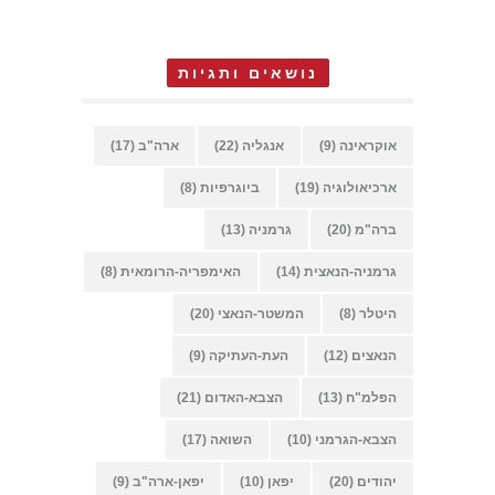
נושאים ותגיות
אוקראינה
(9)
אנגליה
(22)
ארה"ב
(17)
ארכיאולוגיה
(19)
ביוגרפיות
(8)
ברה"מ
(20)
גרמניה
(13)
גרמניה-הנאצית
(14)
האימפריה-הרומאית
(8)
היטלר
(8)
המשטר-הנאצי
(20)
הנאצים
(12)
העת-העתיקה
(9)
הפלמ"ח
(13)
הצבא-האדום
(21)
הצבא-הגרמני
(10)
השואה
(17)
יהודים
(20)
יפאן
(10)
יפאן-ארה"ב
(9)