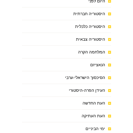
היום לפני
היסטוריה חברתית
היסטוריה כלכלית
היסטוריה צבאית
המלחמה הקרה
הנאציזם
הסיכסוך הישראלי-ערבי
העידן הפרה-היסטורי
העת החדשה
העת העתיקה
ימי הביניים