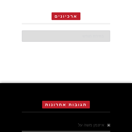
ארכיונים
ארכיונים
תגובות אחרונות
איזנמן משה
על
המחתרת באסיזי