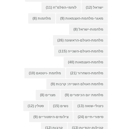
ישראל
(12)
לוחמי-הפלמ"ח
(11)
מאגר-מלחמת-העצמאות
(9)
מלחמות
(8)
מלחמות-ישראל
(8)
מלחמת-העולם-הראשונה
(26)
מלחמת-העולם-השנייה
(115)
מלחמת-העצמאות
(40)
מלחמת-השחרור
(21)
מלחמת -ויטנאם
(10)
מלחמת העולם השנייה: קרבות
(9)
מלחמת יום הכיפורים
(9)
מצרים
(8)
ניצולי-שואה
(13)
נשים
(15)
סטלין
(12)
סיפורי-חיים
(24)
צילומים-היסטוריים
(9)
קהילות-יהודיות
(13)
קרבות
(12)