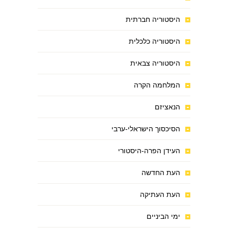
היסטוריה חברתית
היסטוריה כלכלית
היסטוריה צבאית
המלחמה הקרה
הנאציזם
הסיכסוך הישראלי-ערבי
העידן הפרה-היסטורי
העת החדשה
העת העתיקה
ימי הביניים