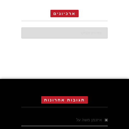
ארכיונים
ארכיונים
תגובות אחרונות
איזנמן משה
על
המחתרת באסיזי