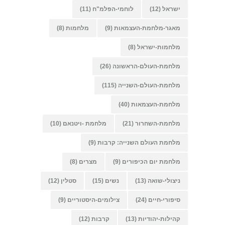
ישראל
(12)
לוחמי-הפלמ"ח
(11)
מאגר-מלחמת-העצמאות
(9)
מלחמות
(8)
מלחמות-ישראל
(8)
מלחמת-העולם-הראשונה
(26)
מלחמת-העולם-השנייה
(115)
מלחמת-העצמאות
(40)
מלחמת-השחרור
(21)
מלחמת -ויטנאם
(10)
מלחמת העולם השנייה: קרבות
(9)
מלחמת יום הכיפורים
(9)
מצרים
(8)
ניצולי-שואה
(13)
נשים
(15)
סטלין
(12)
סיפורי-חיים
(24)
צילומים-היסטוריים
(9)
קהילות-יהודיות
(13)
קרבות
(12)