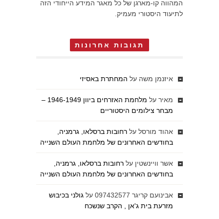
המהווה קו-מארגן של כל מאגר המידע הייחודי הזה
לתיעוד היסטורי מעמיק.
תגובות אחרונות
איזנמן משה
על
המחתרת באסיזי
מאיר
על
מלחמת האזרחים ביוון 1946-1949 –
מבחר צילומים היסטוריים
אהוד מורסל
על
רחובות ברסלאו, גרמניה,
בחודשים האחרונים של מלחמת העולם השנייה
אשר וויינשטין
על
רחובות ברסלאו, גרמניה,
בחודשים האחרונים של מלחמת העולם השנייה
אבינועם קריגר 097432577
על
גולני בכיבוש
מזרעת בית ג'אן , הקרב שנשכח