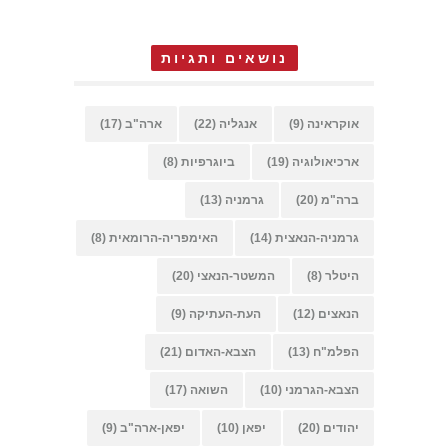
נושאים ותגיות
אוקראינה
(9)
אנגליה
(22)
ארה"ב
(17)
ארכיאולוגיה
(19)
ביוגרפיות
(8)
ברה"מ
(20)
גרמניה
(13)
גרמניה-הנאצית
(14)
האימפריה-הרומאית
(8)
היטלר
(8)
המשטר-הנאצי
(20)
הנאצים
(12)
העת-העתיקה
(9)
הפלמ"ח
(13)
הצבא-האדום
(21)
הצבא-הגרמני
(10)
השואה
(17)
יהודים
(20)
יפאן
(10)
יפאן-ארה"ב
(9)