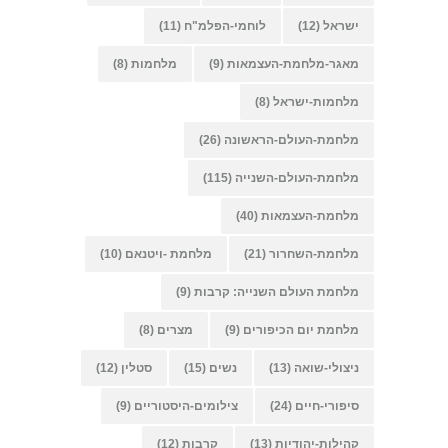
ישראל
(12)
לוחמי-הפלמ"ח
(11)
מאגר-מלחמת-העצמאות
(9)
מלחמות
(8)
מלחמות-ישראל
(8)
מלחמת-העולם-הראשונה
(26)
מלחמת-העולם-השנייה
(115)
מלחמת-העצמאות
(40)
מלחמת-השחרור
(21)
מלחמת -ויטנאם
(10)
מלחמת העולם השנייה: קרבות
(9)
מלחמת יום הכיפורים
(9)
מצרים
(8)
ניצולי-שואה
(13)
נשים
(15)
סטלין
(12)
סיפורי-חיים
(24)
צילומים-היסטוריים
(9)
קהילות-יהודיות
(13)
קרבות
(12)