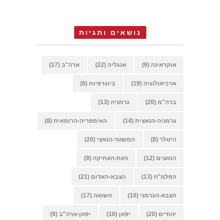
נושאים ותגיות
אוקראינה
(9)
אנגליה
(22)
ארה"ב
(17)
ארכיאולוגיה
(19)
ביוגרפיות
(8)
ברה"מ
(20)
גרמניה
(13)
גרמניה-הנאצית
(14)
האימפריה-הרומאית
(8)
היטלר
(8)
המשטר-הנאצי
(20)
הנאצים
(12)
העת-העתיקה
(9)
הפלמ"ח
(13)
הצבא-האדום
(21)
הצבא-הגרמני
(10)
השואה
(17)
יהודים
(20)
יפאן
(10)
יפאן-ארה"ב
(9)