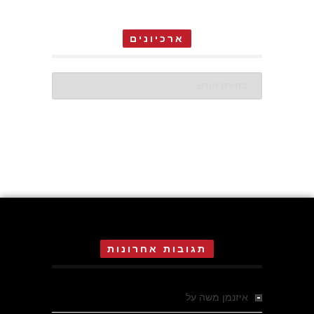
ארכיונים
ארכיונים
תגובות אחרונות
איזנמן משה
על
המחתרת באסיזי