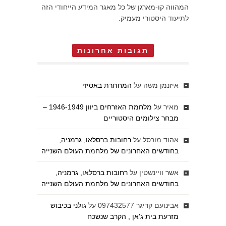
המהווה קו-מארגן של כל מאגר המידע הייחודי הזה
לתיעוד היסטורי מעמיק.
תגובות אחרונות
איזנמן משה
על
המחתרת באסיזי
מאיר
על
מלחמת האזרחים ביוון 1946-1949 –
מבחר צילומים היסטוריים
אהוד מורסל
על
רחובות ברסלאו, גרמניה,
בחודשים האחרונים של מלחמת העולם השנייה
אשר וויינשטין
על
רחובות ברסלאו, גרמניה,
בחודשים האחרונים של מלחמת העולם השנייה
אבינועם קריגר 097432577
על
גולני בכיבוש
מזרעת בית ג'אן , הקרב שנשכח