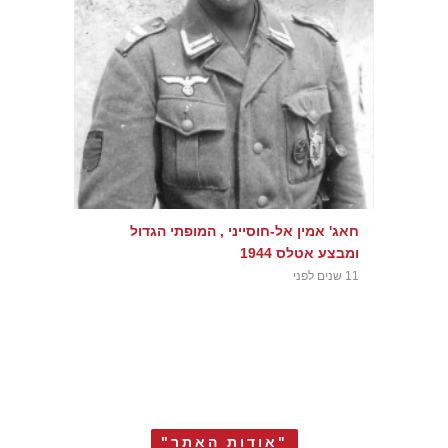
חאג' אמין אל-חוסייני , המופתי הגדול
ומבצע אטלס 1944
11 שנים לפני
"אודות האתר"