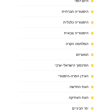
היום לפני
היסטוריה חברתית
היסטוריה כלכלית
היסטוריה צבאית
המלחמה הקרה
הנאציזם
הסיכסוך הישראלי-ערבי
העידן הפרה-היסטורי
העת החדשה
העת העתיקה
ימי הביניים