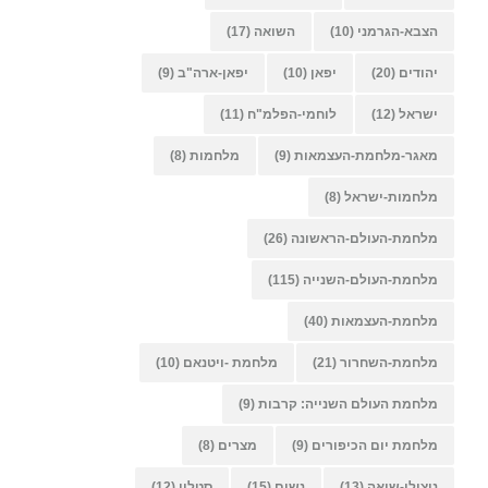
הצבא-הגרמני
(10)
השואה
(17)
יהודים
(20)
יפאן
(10)
יפאן-ארה"ב
(9)
ישראל
(12)
לוחמי-הפלמ"ח
(11)
מאגר-מלחמת-העצמאות
(9)
מלחמות
(8)
מלחמות-ישראל
(8)
מלחמת-העולם-הראשונה
(26)
מלחמת-העולם-השנייה
(115)
מלחמת-העצמאות
(40)
מלחמת-השחרור
(21)
מלחמת -ויטנאם
(10)
מלחמת העולם השנייה: קרבות
(9)
מלחמת יום הכיפורים
(9)
מצרים
(8)
ניצולי-שואה
(13)
נשים
(15)
סטלין
(12)