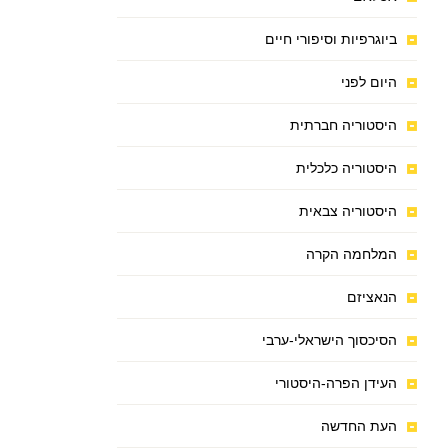
ביוגרפיות וסיפורי חיים
היום לפני
היסטוריה חברתית
היסטוריה כלכלית
היסטוריה צבאית
המלחמה הקרה
הנאציזם
הסיכסוך הישראלי-ערבי
העידן הפרה-היסטורי
העת החדשה