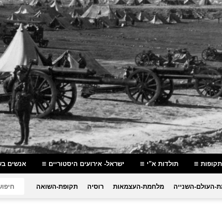
תקופות
תולדות א"י
ישראל- אירועים היסטוריים
אנשים בש
-העולם-השנייה
מלחמת-העצמאות
רוסיה
תקופת-השואה