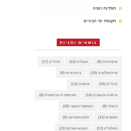
תולדות רוסיה
תקופת ימי הביניים
נושאים ותגיות
אוקראינה
(9)
אנגליה
(22)
ארה"ב
(17)
ארכיאולוגיה
(19)
ביוגרפיות
(8)
ברה"מ
(20)
גרמניה
(13)
גרמניה-הנאצית
(14)
האימפריה-הרומאית
(8)
היטלר
(8)
המשטר-הנאצי
(20)
הנאצים
(12)
העת-העתיקה
(9)
הפלמ"ח
(13)
הצבא-האדום
(21)