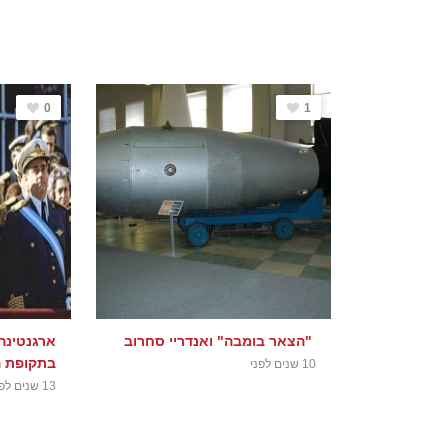
0
1
"הצאר בומבה" ואנדריי סחרוב
ארגנטינה
בתקופת ה
10 שנים לפני
13 שנים לפני