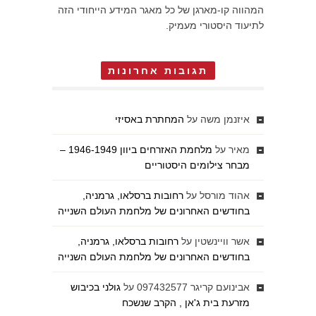
המהווה קו-מארגן של כל מאגר המידע הייחודי הזה
לתיעוד היסטורי מעמיק.
תגובות אחרונות
איזנמן משה
על
המחתרת באסיזי
מאיר
על
מלחמת האזרחים ביוון 1946-1949 –
מבחר צילומים היסטוריים
אהוד מורסל
על
רחובות ברסלאו, גרמניה,
בחודשים האחרונים של מלחמת העולם השנייה
אשר וויינשטין
על
רחובות ברסלאו, גרמניה,
בחודשים האחרונים של מלחמת העולם השנייה
אבינועם קריגר 097432577
על
גולני בכיבוש
מזרעת בית ג'אן , הקרב שנשכח