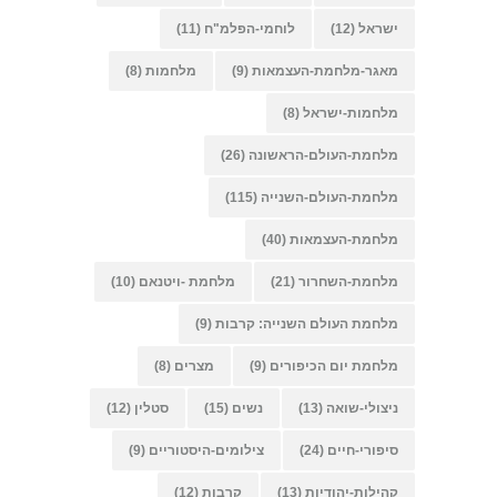
ישראל
(12)
לוחמי-הפלמ"ח
(11)
מאגר-מלחמת-העצמאות
(9)
מלחמות
(8)
מלחמות-ישראל
(8)
מלחמת-העולם-הראשונה
(26)
מלחמת-העולם-השנייה
(115)
מלחמת-העצמאות
(40)
מלחמת-השחרור
(21)
מלחמת -ויטנאם
(10)
מלחמת העולם השנייה: קרבות
(9)
מלחמת יום הכיפורים
(9)
מצרים
(8)
ניצולי-שואה
(13)
נשים
(15)
סטלין
(12)
סיפורי-חיים
(24)
צילומים-היסטוריים
(9)
קהילות-יהודיות
(13)
קרבות
(12)