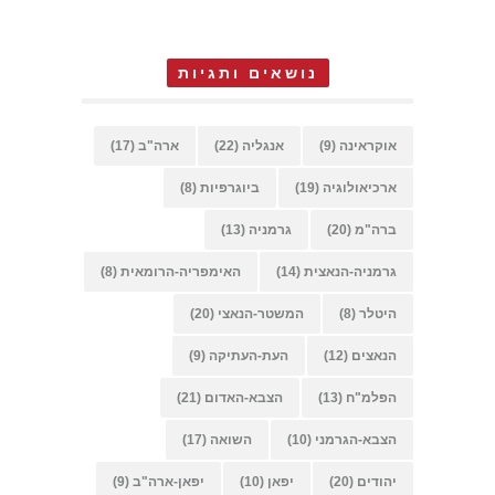
נושאים ותגיות
אוקראינה
(9)
אנגליה
(22)
ארה"ב
(17)
ארכיאולוגיה
(19)
ביוגרפיות
(8)
ברה"מ
(20)
גרמניה
(13)
גרמניה-הנאצית
(14)
האימפריה-הרומאית
(8)
היטלר
(8)
המשטר-הנאצי
(20)
הנאצים
(12)
העת-העתיקה
(9)
הפלמ"ח
(13)
הצבא-האדום
(21)
הצבא-הגרמני
(10)
השואה
(17)
יהודים
(20)
יפאן
(10)
יפאן-ארה"ב
(9)