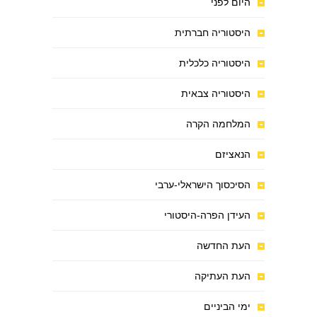
היום לפני
היסטוריה חברתית
היסטוריה כלכלית
היסטוריה צבאית
המלחמה הקרה
הנאציזם
הסיכסוך הישראלי-ערבי
העידן הפרה-היסטורי
העת החדשה
העת העתיקה
ימי הביניים