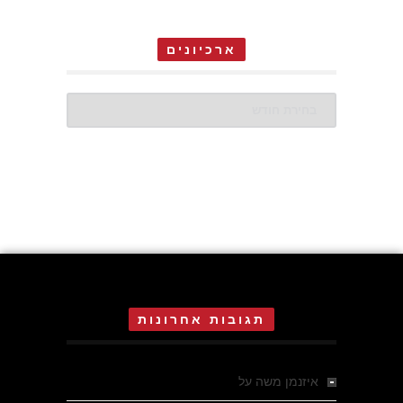
ארכיונים
ארכיונים
תגובות אחרונות
איזנמן משה
על
המחתרת באסיזי