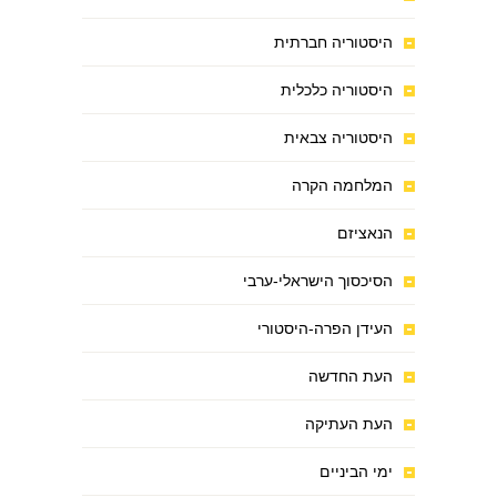
היסטוריה חברתית
היסטוריה כלכלית
היסטוריה צבאית
המלחמה הקרה
הנאציזם
הסיכסוך הישראלי-ערבי
העידן הפרה-היסטורי
העת החדשה
העת העתיקה
ימי הביניים