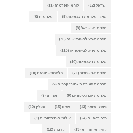
ישראל
(12)
לוחמי-הפלמ"ח
(11)
מאגר-מלחמת-העצמאות
(9)
מלחמות
(8)
מלחמות-ישראל
(8)
מלחמת-העולם-הראשונה
(26)
מלחמת-העולם-השנייה
(115)
מלחמת-העצמאות
(40)
מלחמת-השחרור
(21)
מלחמת -ויטנאם
(10)
מלחמת העולם השנייה: קרבות
(9)
מלחמת יום הכיפורים
(9)
מצרים
(8)
ניצולי-שואה
(13)
נשים
(15)
סטלין
(12)
סיפורי-חיים
(24)
צילומים-היסטוריים
(9)
קהילות-יהודיות
(13)
קרבות
(12)