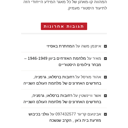
המהווה קו-מארגן של כל מאגר המידע הייחודי הזה
לתיעוד היסטורי מעמיק.
תגובות אחרונות
איזנמן משה
על
המחתרת באסיזי
מאיר
על
מלחמת האזרחים ביוון 1946-1949 –
מבחר צילומים היסטוריים
אהוד מורסל
על
רחובות ברסלאו, גרמניה,
בחודשים האחרונים של מלחמת העולם השנייה
אשר וויינשטין
על
רחובות ברסלאו, גרמניה,
בחודשים האחרונים של מלחמת העולם השנייה
אבינועם קריגר 097432577
על
גולני בכיבוש
מזרעת בית ג'אן , הקרב שנשכח