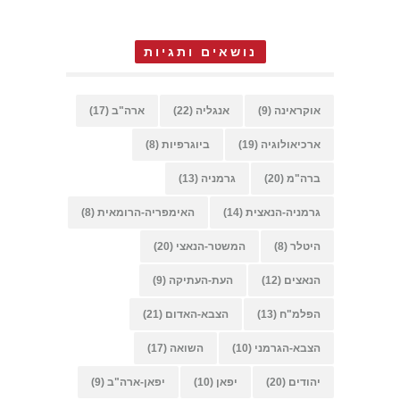
נושאים ותגיות
אוקראינה
(9)
אנגליה
(22)
ארה"ב
(17)
ארכיאולוגיה
(19)
ביוגרפיות
(8)
ברה"מ
(20)
גרמניה
(13)
גרמניה-הנאצית
(14)
האימפריה-הרומאית
(8)
היטלר
(8)
המשטר-הנאצי
(20)
הנאצים
(12)
העת-העתיקה
(9)
הפלמ"ח
(13)
הצבא-האדום
(21)
הצבא-הגרמני
(10)
השואה
(17)
יהודים
(20)
יפאן
(10)
יפאן-ארה"ב
(9)