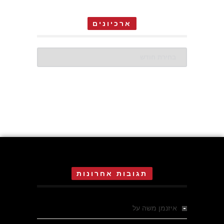
ארכיונים
ארכיונים
תגובות אחרונות
איזנמן משה
על
המחתרת באסיזי