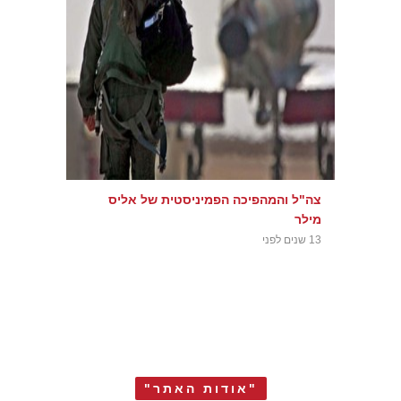
צה"ל והמהפיכה הפמיניסטית של אליס
מילר
13 שנים לפני
"אודות האתר"