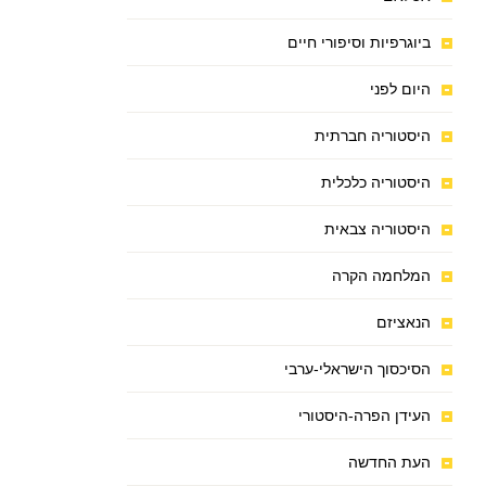
ביוגרפיות וסיפורי חיים
היום לפני
היסטוריה חברתית
היסטוריה כלכלית
היסטוריה צבאית
המלחמה הקרה
הנאציזם
הסיכסוך הישראלי-ערבי
העידן הפרה-היסטורי
העת החדשה