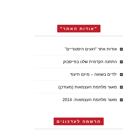
"אודות האתר"
אודות אתר "רגעים היסטוריים"
התחנה הקדמית שלנו בפייסבוק
ילדים בשואה – מיזם תיעוד
מאגר מלחמת העצמאות (מעודכן)
מאגר מלחמת העצמאות- 2014
הרשמה לעדכונים