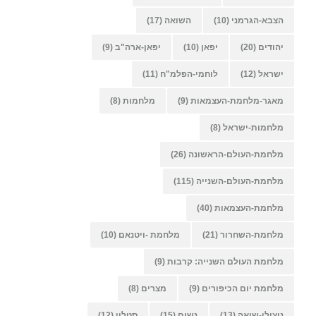
הצבא-הגרמני
(10)
השואה
(17)
יהודים
(20)
יפאן
(10)
יפאן-ארה"ב
(9)
ישראל
(12)
לוחמי-הפלמ"ח
(11)
מאגר-מלחמת-העצמאות
(9)
מלחמות
(8)
מלחמות-ישראל
(8)
מלחמת-העולם-הראשונה
(26)
מלחמת-העולם-השנייה
(115)
מלחמת-העצמאות
(40)
מלחמת-השחרור
(21)
מלחמת -ויטנאם
(10)
מלחמת העולם השנייה: קרבות
(9)
מלחמת יום הכיפורים
(9)
מצרים
(8)
ניצולי-שואה
(13)
נשים
(15)
סטלין
(12)