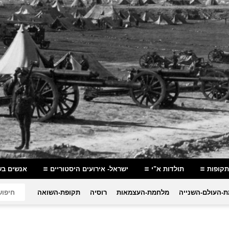
תקופות
תולדות א"י
ישראל- אירועים היסטוריים
אנשים בש
-העולם-השנייה
מלחמת-העצמאות
רוסיה
תקופת-השואה