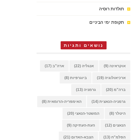
תולדות רוסיה
תקופת ימי הביניים
נושאים ותגיות
אוקראינה
(9)
אנגליה
(22)
ארה"ב
(17)
ארכיאולוגיה
(19)
ביוגרפיות
(8)
ברה"מ
(20)
גרמניה
(13)
גרמניה-הנאצית
(14)
האימפריה-הרומאית
(8)
היטלר
(8)
המשטר-הנאצי
(20)
הנאצים
(12)
העת-העתיקה
(9)
הפלמ"ח
(13)
הצבא-האדום
(21)