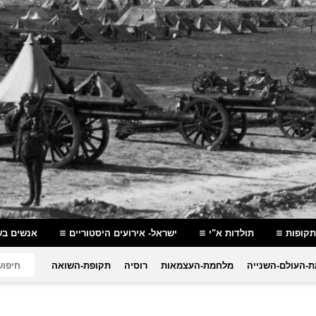
תקופות
תולדות א"י
ישראל- אירועים היסטוריים
אנשים בש
-העולם-השנייה
מלחמת-העצמאות
רוסיה
תקופת-השואה