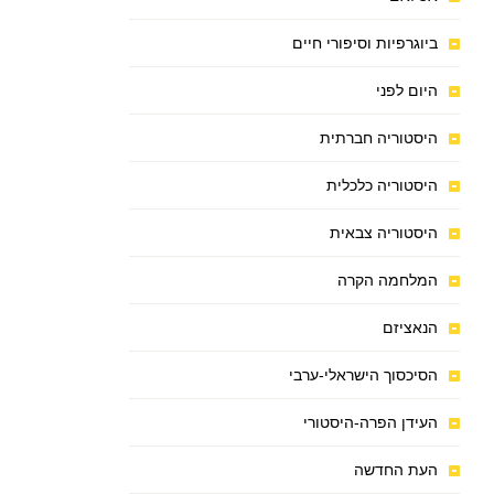
ביוגרפיות וסיפורי חיים
היום לפני
היסטוריה חברתית
היסטוריה כלכלית
היסטוריה צבאית
המלחמה הקרה
הנאציזם
הסיכסוך הישראלי-ערבי
העידן הפרה-היסטורי
העת החדשה