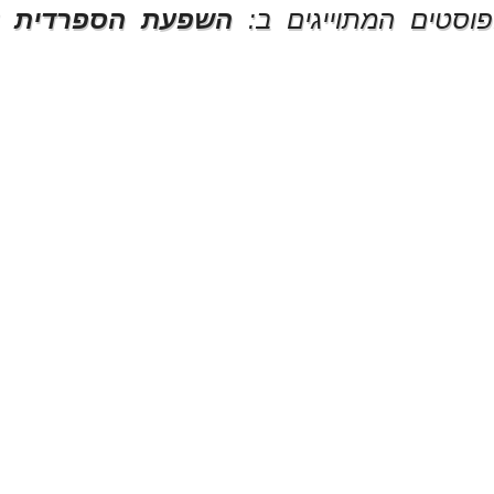
וסטים המתוייגים ב:
השפעת הספרדית 1918