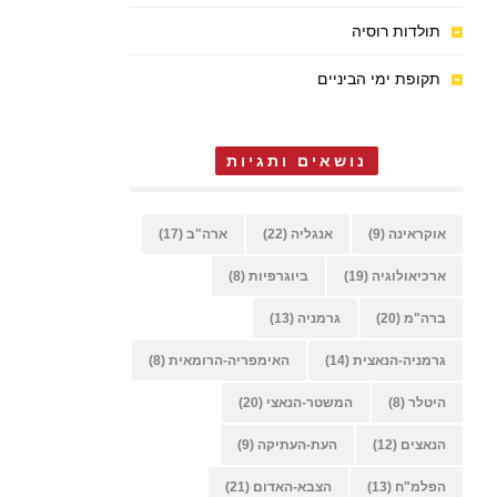
תולדות רוסיה
תקופת ימי הביניים
נושאים ותגיות
אוקראינה
(9)
אנגליה
(22)
ארה"ב
(17)
ארכיאולוגיה
(19)
ביוגרפיות
(8)
ברה"מ
(20)
גרמניה
(13)
גרמניה-הנאצית
(14)
האימפריה-הרומאית
(8)
היטלר
(8)
המשטר-הנאצי
(20)
הנאצים
(12)
העת-העתיקה
(9)
הפלמ"ח
(13)
הצבא-האדום
(21)