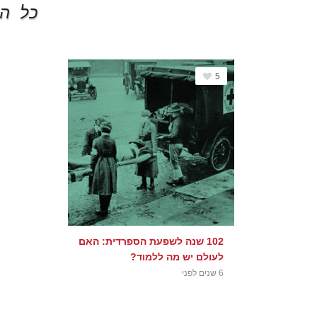
כל הפ
5
102 שנה לשפעת הספרדית: האם
לעולם יש מה ללמוד?
6 שנים לפני