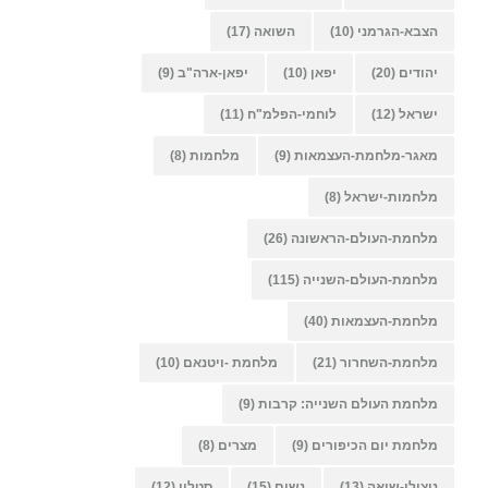
הצבא-הגרמני
(10)
השואה
(17)
יהודים
(20)
יפאן
(10)
יפאן-ארה"ב
(9)
ישראל
(12)
לוחמי-הפלמ"ח
(11)
מאגר-מלחמת-העצמאות
(9)
מלחמות
(8)
מלחמות-ישראל
(8)
מלחמת-העולם-הראשונה
(26)
מלחמת-העולם-השנייה
(115)
מלחמת-העצמאות
(40)
מלחמת-השחרור
(21)
מלחמת -ויטנאם
(10)
מלחמת העולם השנייה: קרבות
(9)
מלחמת יום הכיפורים
(9)
מצרים
(8)
ניצולי-שואה
(13)
נשים
(15)
סטלין
(12)