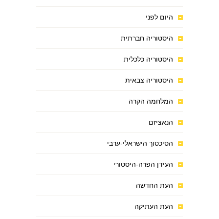
היום לפני
היסטוריה חברתית
היסטוריה כלכלית
היסטוריה צבאית
המלחמה הקרה
הנאציזם
הסיכסוך הישראלי-ערבי
העידן הפרה-היסטורי
העת החדשה
העת העתיקה