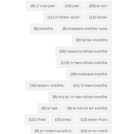
יהודים
(20)
יפאן
(10)
יפאן-ארה"ב
(9)
ישראל
(12)
לוחמי-הפלמ"ח
(11)
מאגר-מלחמת-העצמאות
(9)
מלחמות
(8)
מלחמות-ישראל
(8)
מלחמת-העולם-הראשונה
(26)
מלחמת-העולם-השנייה
(115)
מלחמת-העצמאות
(40)
מלחמת-השחרור
(21)
מלחמת -ויטנאם
(10)
מלחמת העולם השנייה: קרבות
(9)
מלחמת יום הכיפורים
(9)
מצרים
(8)
ניצולי-שואה
(13)
נשים
(15)
סטלין
(12)
סיפורי-חיים
(24)
צילומים-היסטוריים
(9)