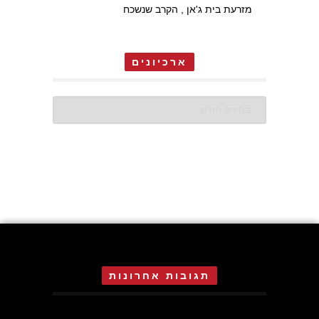
מזרעת בית ג'אן , הקרב שנשכח
ארכיונים
ארכיונים
תגובות אחרונות