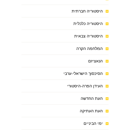
היסטוריה חברתית
היסטוריה כלכלית
היסטוריה צבאית
המלחמה הקרה
הנאציזם
הסיכסוך הישראלי-ערבי
העידן הפרה-היסטורי
העת החדשה
העת העתיקה
ימי הביניים