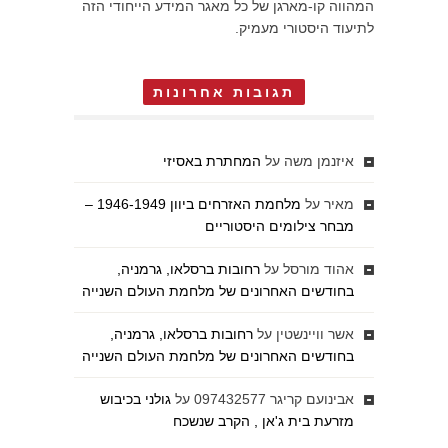
המהווה קו-מארגן של כל מאגר המידע הייחודי הזה
לתיעוד היסטורי מעמיק.
תגובות אחרונות
איזנמן משה
על
המחתרת באסיזי
מאיר
על
מלחמת האזרחים ביוון 1946-1949 –
מבחר צילומים היסטוריים
אהוד מורסל
על
רחובות ברסלאו, גרמניה,
בחודשים האחרונים של מלחמת העולם השנייה
אשר וויינשטין
על
רחובות ברסלאו, גרמניה,
בחודשים האחרונים של מלחמת העולם השנייה
אבינועם קריגר 097432577
על
גולני בכיבוש
מזרעת בית ג'אן , הקרב שנשכח