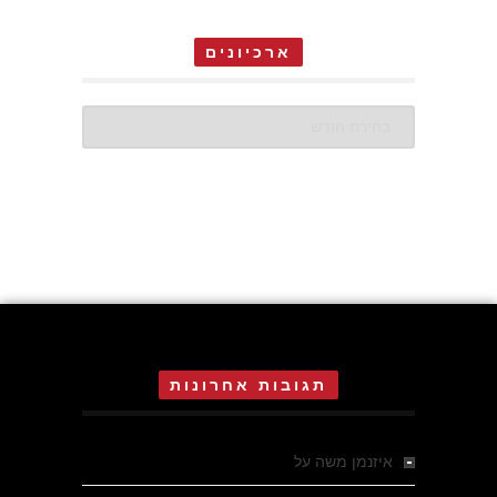
ארכיונים
ארכיונים
תגובות אחרונות
איזנמן משה
על
המחתרת באסיזי