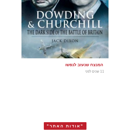
המנצח שנעזב לנפשו
11 שנים לפני
"אודות האתר"