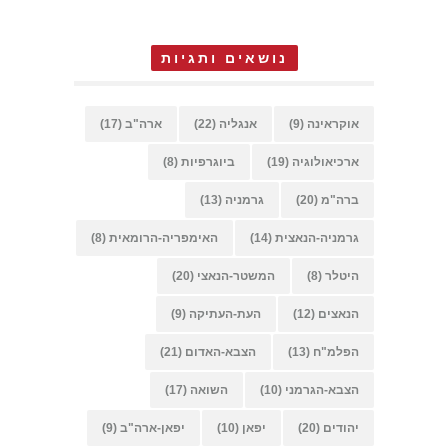
נושאים ותגיות
אוקראינה
(9)
אנגליה
(22)
ארה"ב
(17)
ארכיאולוגיה
(19)
ביוגרפיות
(8)
ברה"מ
(20)
גרמניה
(13)
גרמניה-הנאצית
(14)
האימפריה-הרומאית
(8)
היטלר
(8)
המשטר-הנאצי
(20)
הנאצים
(12)
העת-העתיקה
(9)
הפלמ"ח
(13)
הצבא-האדום
(21)
הצבא-הגרמני
(10)
השואה
(17)
יהודים
(20)
יפאן
(10)
יפאן-ארה"ב
(9)