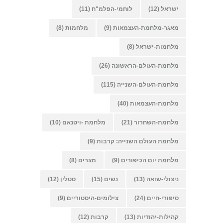
ישראל
(12)
לוחמי-הפלמ"ח
(11)
מאגר-מלחמת-העצמאות
(9)
מלחמות
(8)
מלחמות-ישראל
(8)
מלחמת-העולם-הראשונה
(26)
מלחמת-העולם-השנייה
(115)
מלחמת-העצמאות
(40)
מלחמת-השחרור
(21)
מלחמת -ויטנאם
(10)
מלחמת העולם השנייה: קרבות
(9)
מלחמת יום הכיפורים
(9)
מצרים
(8)
ניצולי-שואה
(13)
נשים
(15)
סטלין
(12)
סיפורי-חיים
(24)
צילומים-היסטוריים
(9)
קהילות-יהודיות
(13)
קרבות
(12)