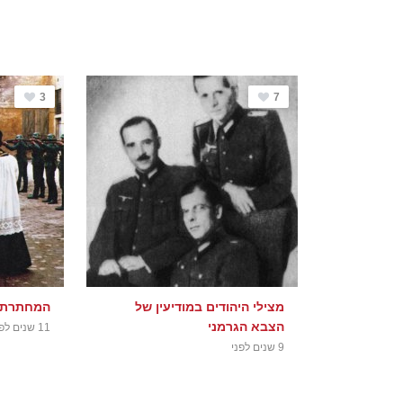
3
7
מצילי היהודים במודיעין של
המחתרת ב
הצבא הגרמני
11 שנים לפני
9 שנים לפני