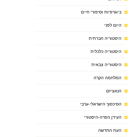
ביוגרפיות וסיפורי חיים
היום לפני
היסטוריה חברתית
היסטוריה כלכלית
היסטוריה צבאית
המלחמה הקרה
הנאציזם
הסיכסוך הישראלי-ערבי
העידן הפרה-היסטורי
העת החדשה