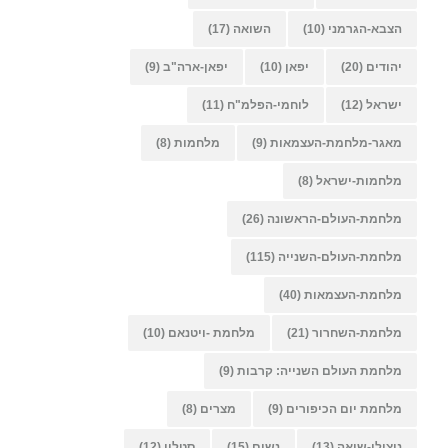
הצבא-הגרמני
(10)
השואה
(17)
יהודים
(20)
יפאן
(10)
יפאן-ארה"ב
(9)
ישראל
(12)
לוחמי-הפלמ"ח
(11)
מאגר-מלחמת-העצמאות
(9)
מלחמות
(8)
מלחמות-ישראל
(8)
מלחמת-העולם-הראשונה
(26)
מלחמת-העולם-השנייה
(115)
מלחמת-העצמאות
(40)
מלחמת-השחרור
(21)
מלחמת -ויטנאם
(10)
מלחמת העולם השנייה: קרבות
(9)
מלחמת יום הכיפורים
(9)
מצרים
(8)
ניצולי-שואה
(13)
נשים
(15)
סטלין
(12)