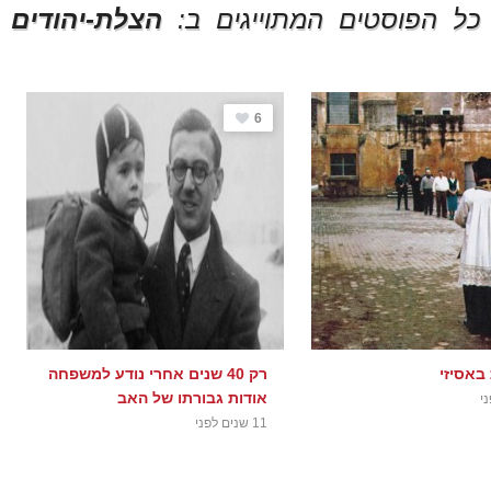
כל הפוסטים המתוייגים ב:
הצלת-יהודים
6
אסיזי
רק 40 שנים אחרי נודע למשפחה
אודות גבורתו של האב
11 שנים לפני