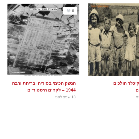
0
קיכלר הולכים
הנשק הכימי בסוריה ובריחת ורבה
ם
1944 – לקחים היסטוריים
13 שנים לפני