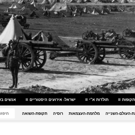
תקופות
תולדות א"י
ישראל- אירועים היסטוריים
אנשים בש
-העולם-השנייה
מלחמת-העצמאות
רוסיה
תקופת-השואה