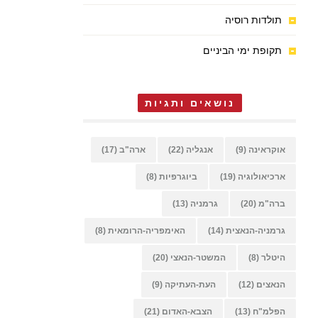
תולדות רוסיה
תקופת ימי הביניים
נושאים ותגיות
אוקראינה
(9)
אנגליה
(22)
ארה"ב
(17)
ארכיאולוגיה
(19)
ביוגרפיות
(8)
ברה"מ
(20)
גרמניה
(13)
גרמניה-הנאצית
(14)
האימפריה-הרומאית
(8)
היטלר
(8)
המשטר-הנאצי
(20)
הנאצים
(12)
העת-העתיקה
(9)
הפלמ"ח
(13)
הצבא-האדום
(21)