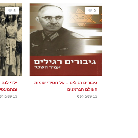
5
0
גיבורים רגילים – על חסידי אומות
ילדי לנה 
העולם הגרמנים
ומתמעטי
12 שנים לפני
13 שנים לפני