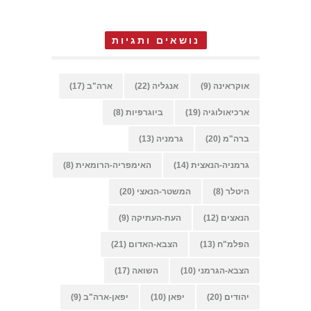
נושאים ותגיות
אוקראינה
(9)
אנגליה
(22)
ארה"ב
(17)
ארכיאולוגיה
(19)
ביוגרפיות
(8)
ברה"מ
(20)
גרמניה
(13)
גרמניה-הנאצית
(14)
האימפריה-הרומאית
(8)
היטלר
(8)
המשטר-הנאצי
(20)
הנאצים
(12)
העת-העתיקה
(9)
הפלמ"ח
(13)
הצבא-האדום
(21)
הצבא-הגרמני
(10)
השואה
(17)
יהודים
(20)
יפאן
(10)
יפאן-ארה"ב
(9)