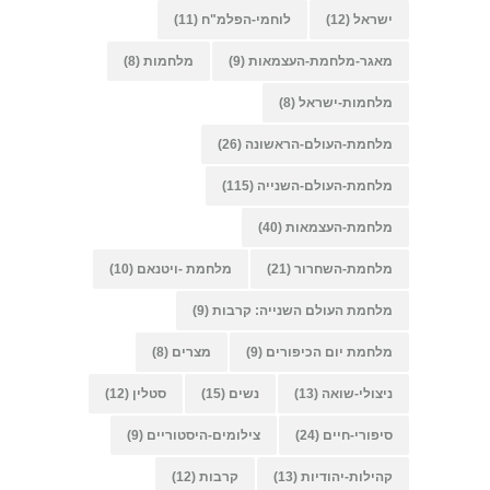
ישראל
(12)
לוחמי-הפלמ"ח
(11)
מאגר-מלחמת-העצמאות
(9)
מלחמות
(8)
מלחמות-ישראל
(8)
מלחמת-העולם-הראשונה
(26)
מלחמת-העולם-השנייה
(115)
מלחמת-העצמאות
(40)
מלחמת-השחרור
(21)
מלחמת -ויטנאם
(10)
מלחמת העולם השנייה: קרבות
(9)
מלחמת יום הכיפורים
(9)
מצרים
(8)
ניצולי-שואה
(13)
נשים
(15)
סטלין
(12)
סיפורי-חיים
(24)
צילומים-היסטוריים
(9)
קהילות-יהודיות
(13)
קרבות
(12)