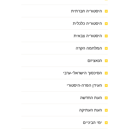
היסטוריה חברתית
היסטוריה כלכלית
היסטוריה צבאית
המלחמה הקרה
הנאציזם
הסיכסוך הישראלי-ערבי
העידן הפרה-היסטורי
העת החדשה
העת העתיקה
ימי הביניים