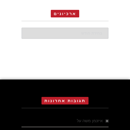
ארכיונים
ארכיונים
תגובות אחרונות
איזנמן משה
על
המחתרת באסיזי