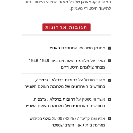
המהווה קו-מארגן של כל מאגר המידע הייחודי הזה
לתיעוד היסטורי מעמיק.
תגובות אחרונות
איזנמן משה
על
המחתרת באסיזי
מאיר
על
מלחמת האזרחים ביוון 1946-1949 –
מבחר צילומים היסטוריים
אהוד מורסל
על
רחובות ברסלאו, גרמניה,
בחודשים האחרונים של מלחמת העולם השנייה
אשר וויינשטין
על
רחובות ברסלאו, גרמניה,
בחודשים האחרונים של מלחמת העולם השנייה
אבינועם קריגר 097432577
על
גולני בכיבוש
מזרעת בית ג'אן , הקרב שנשכח