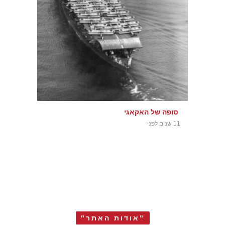
סופה של האקאגי
11 שנים לפני
"אודות האתר"