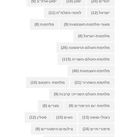
יהודים
(20)
יפאן
(10)
יפאן-ארה"ב
(9)
ישראל
(12)
לוחמי-הפלמ"ח
(11)
מאגר-מלחמת-העצמאות
(9)
מלחמות
(8)
מלחמות-ישראל
(8)
מלחמת-העולם-הראשונה
(26)
מלחמת-העולם-השנייה
(115)
מלחמת-העצמאות
(40)
מלחמת-השחרור
(21)
מלחמת -ויטנאם
(10)
מלחמת העולם השנייה: קרבות
(9)
מלחמת יום הכיפורים
(9)
מצרים
(8)
ניצולי-שואה
(13)
נשים
(15)
סטלין
(12)
סיפורי-חיים
(24)
צילומים-היסטוריים
(9)