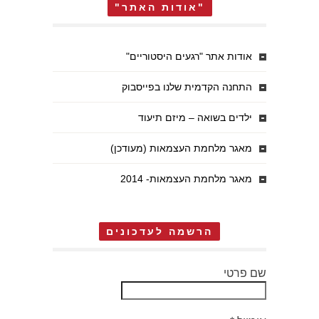
"אודות האתר"
אודות אתר "רגעים היסטוריים"
התחנה הקדמית שלנו בפייסבוק
ילדים בשואה – מיזם תיעוד
מאגר מלחמת העצמאות (מעודכן)
מאגר מלחמת העצמאות- 2014
הרשמה לעדכונים
שם פרטי