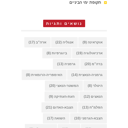
תקופת ימי הביניים
נושאים ותגיות
אוקראינה
(9)
אנגליה
(22)
ארה"ב
(17)
ארכיאולוגיה
(19)
ביוגרפיות
(8)
ברה"מ
(20)
גרמניה
(13)
גרמניה-הנאצית
(14)
האימפריה-הרומאית
(8)
היטלר
(8)
המשטר-הנאצי
(20)
הנאצים
(12)
העת-העתיקה
(9)
הפלמ"ח
(13)
הצבא-האדום
(21)
הצבא-הגרמני
(10)
השואה
(17)