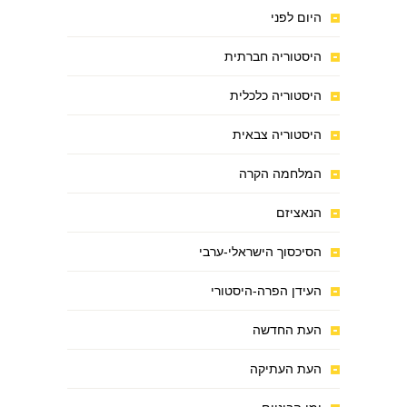
היום לפני
היסטוריה חברתית
היסטוריה כלכלית
היסטוריה צבאית
המלחמה הקרה
הנאציזם
הסיכסוך הישראלי-ערבי
העידן הפרה-היסטורי
העת החדשה
העת העתיקה