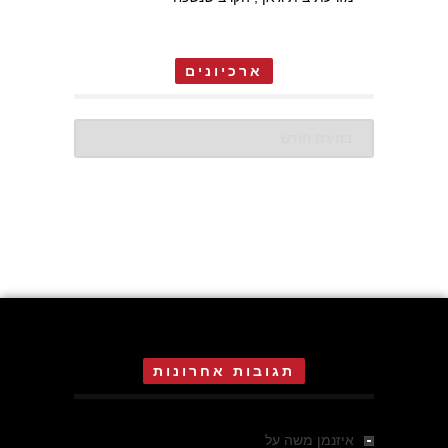
ארכיונים
ארכיונים
תגובות אחרונות
איזנמן משה
על
המחתרת באסיזי