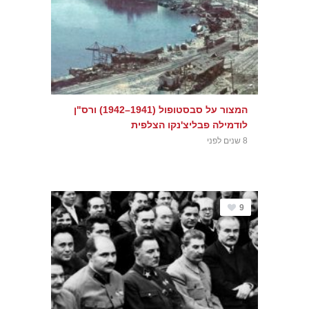
המצור על סבסטופול (1941–1942) ורס"ן
לודמילה פבליצ'נקו הצלפית
8 שנים לפני
9