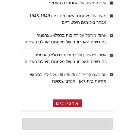
איזנמן משה
על
המחתרת באסיזי
מאיר
על
מלחמת האזרחים ביוון 1946-1949 –
מבחר צילומים היסטוריים
אהוד מורסל
על
רחובות ברסלאו, גרמניה,
בחודשים האחרונים של מלחמת העולם השנייה
אשר וויינשטין
על
רחובות ברסלאו, גרמניה,
בחודשים האחרונים של מלחמת העולם השנייה
אבינועם קריגר 097432577
על
גולני בכיבוש
מזרעת בית ג'אן , הקרב שנשכח
ארכיונים
ארכיונים