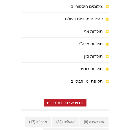
צילומים היסטוריים
קהילות יהודיות בעולם
תולדות א"י
תולדות ארה"ב
תולדות סין
תולדות רוסיה
תקופת ימי הביניים
נושאים ותגיות
אוקראינה
(9)
אנגליה
(22)
ארה"ב
(17)