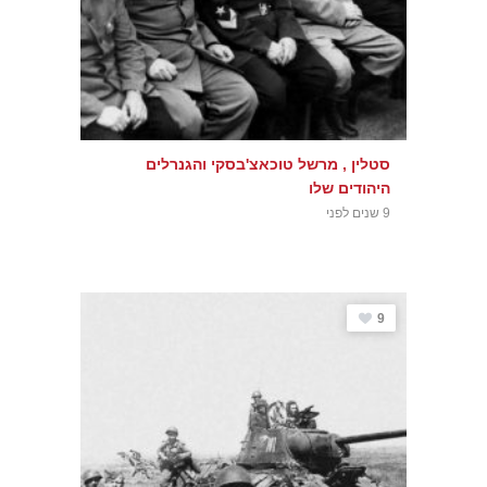
סטלין , מרשל טוכאצ'בסקי והגנרלים
היהודים שלו
9 שנים לפני
9