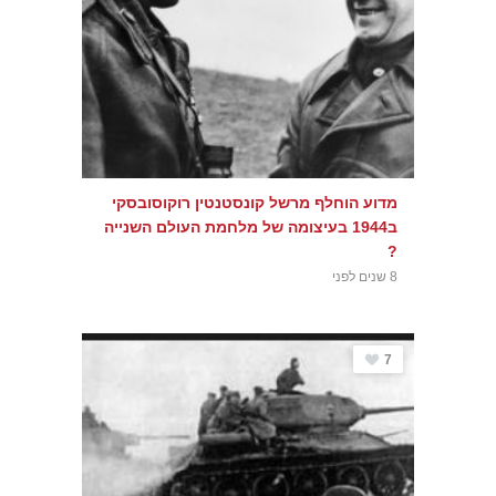
מדוע הוחלף מרשל קונסטנטין רוקוסובסקי
ב1944 בעיצומה של מלחמת העולם השנייה
?
8 שנים לפני
7