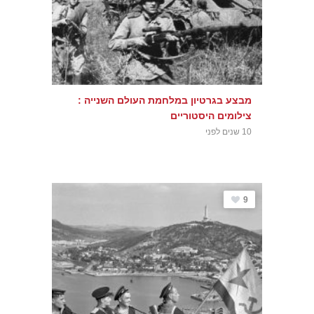
מבצע בגרטיון במלחמת העולם השנייה :
צילומים היסטוריים
10 שנים לפני
9