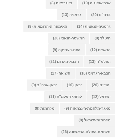
ארכיאולוגיה
(19)
ביוגרפיות
(8)
ברה"מ
(20)
גרמניה
(13)
גרמניה-הנאצית
(14)
האימפריה-הרומאית
(8)
היטלר
(8)
המשטר-הנאצי
(20)
הנאצים
(12)
העת-העתיקה
(9)
הפלמ"ח
(13)
הצבא-האדום
(21)
הצבא-הגרמני
(10)
השואה
(17)
יהודים
(20)
יפאן
(10)
יפאן-ארה"ב
(9)
ישראל
(12)
לוחמי-הפלמ"ח
(11)
מאגר-מלחמת-העצמאות
(9)
מלחמות
(8)
מלחמות-ישראל
(8)
מלחמת-העולם-הראשונה
(26)