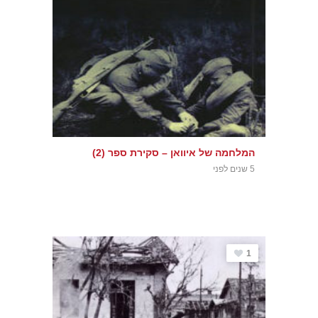
המלחמה של איוואן – סקירת ספר (2)
5 שנים לפני
1