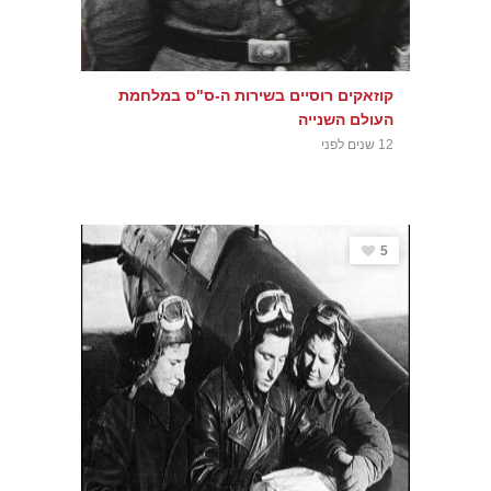
קוזאקים רוסיים בשירות ה-ס"ס במלחמת
העולם השנייה
12 שנים לפני
5