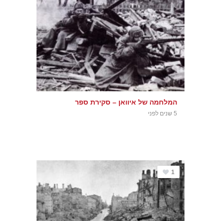
המלחמה של איוואן – סקירת ספר
5 שנים לפני
1