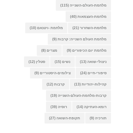
מלחמת-העולם-השנייה
(115)
מלחמת-העצמאות
(40)
מלחמת-השחרור
(21)
מלחמת -ויטנאם
(10)
מלחמת העולם השנייה: קרבות
(9)
מלחמת יום הכיפורים
(9)
מצרים
(8)
ניצולי-שואה
(13)
נשים
(15)
סטלין
(12)
סיפורי-חיים
(24)
צילומים-היסטוריים
(9)
קהילות-יהודיות
(13)
קרבות
(12)
קרבות-מלחמת-העולם-השנייה
(19)
רומא-העתיקה
(14)
רוסיה
(39)
תורכיה
(9)
תקופת-השואה
(27)