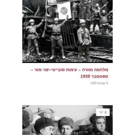
מלחמה מוזרה – עימות סובייטי-יפני מאי –
ספטמבר 1939
4 שנים לפני
4