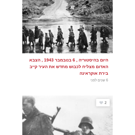
היום בהיסטוריה , 6 בנובמבר 1943 , הצבא
האדום מצליח לכבוש מחדש את העיר קייב
בירת אוקראינה
6 שנים לפני
2