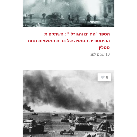
הספר "החיים והגורל " : השתקפות
ההיסטוריה הסמויה של ברית המועצות תחת
סטלין
10 שנים לפני
8