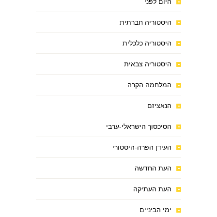
היום לפני
היסטוריה חברתית
היסטוריה כלכלית
היסטוריה צבאית
המלחמה הקרה
הנאציזם
הסיכסוך הישראלי-ערבי
העידן הפרה-היסטורי
העת החדשה
העת העתיקה
ימי הביניים