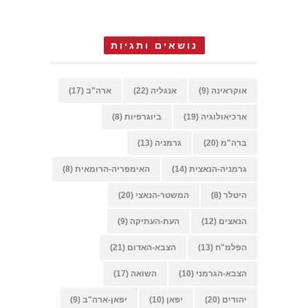
נושאים ותגיות
אוקראינה
(9)
אנגליה
(22)
ארה"ב
(17)
ארכיאולוגיה
(19)
ביוגרפיות
(8)
ברה"מ
(20)
גרמניה
(13)
גרמניה-הנאצית
(14)
האימפריה-הרומאית
(8)
היטלר
(8)
המשטר-הנאצי
(20)
הנאצים
(12)
העת-העתיקה
(9)
הפלמ"ח
(13)
הצבא-האדום
(21)
הצבא-הגרמני
(10)
השואה
(17)
יהודים
(20)
יפאן
(10)
יפאן-ארה"ב
(9)