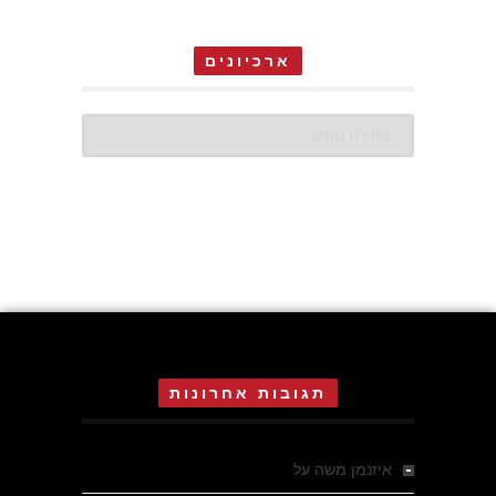
ארכיונים
ארכיונים
תגובות אחרונות
איזנמן משה
על
המחתרת באסיזי