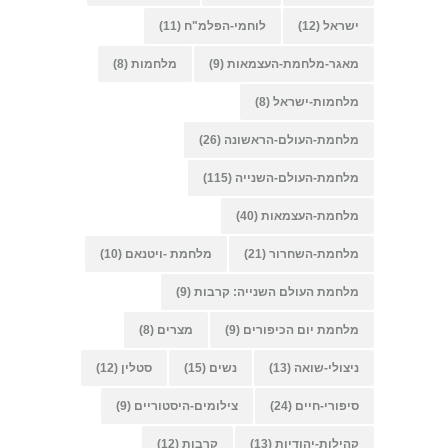
ישראל
(12)
לוחמי-הפלמ"ח
(11)
מאגר-מלחמת-העצמאות
(9)
מלחמות
(8)
מלחמות-ישראל
(8)
מלחמת-העולם-הראשונה
(26)
מלחמת-העולם-השנייה
(115)
מלחמת-העצמאות
(40)
מלחמת-השחרור
(21)
מלחמת -ויטנאם
(10)
מלחמת העולם השנייה: קרבות
(9)
מלחמת יום הכיפורים
(9)
מצרים
(8)
ניצולי-שואה
(13)
נשים
(15)
סטלין
(12)
סיפורי-חיים
(24)
צילומים-היסטוריים
(9)
קהילות-יהודיות
(13)
קרבות
(12)