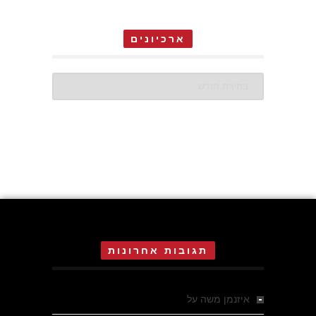
ארכיונים
ארכיונים
תגובות אחרונות
איזנמן משה
על
המחתרת באסיזי