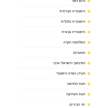
היום לפני
היסטוריה חברתית
היסטוריה כלכלית
היסטוריה צבאית
המלחמה הקרה
הנאציזם
הסיכסוך הישראלי-ערבי
העידן הפרה-היסטורי
העת החדשה
העת העתיקה
ימי הביניים