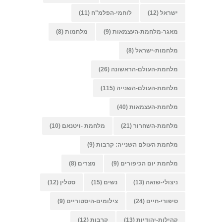
ישראל
(12)
לוחמי-הפלמ"ח
(11)
מאגר-מלחמת-העצמאות
(9)
מלחמות
(8)
מלחמות-ישראל
(8)
מלחמת-העולם-הראשונה
(26)
מלחמת-העולם-השנייה
(115)
מלחמת-העצמאות
(40)
מלחמת-השחרור
(21)
מלחמת -ויטנאם
(10)
מלחמת העולם השנייה: קרבות
(9)
מלחמת יום הכיפורים
(9)
מצרים
(8)
ניצולי-שואה
(13)
נשים
(15)
סטלין
(12)
סיפורי-חיים
(24)
צילומים-היסטוריים
(9)
קהילות-יהודיות
(13)
קרבות
(12)