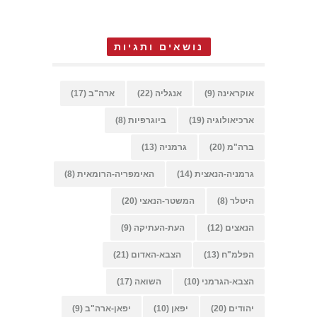
נושאים ותגיות
אוקראינה
(9)
אנגליה
(22)
ארה"ב
(17)
ארכיאולוגיה
(19)
ביוגרפיות
(8)
ברה"מ
(20)
גרמניה
(13)
גרמניה-הנאצית
(14)
האימפריה-הרומאית
(8)
היטלר
(8)
המשטר-הנאצי
(20)
הנאצים
(12)
העת-העתיקה
(9)
הפלמ"ח
(13)
הצבא-האדום
(21)
הצבא-הגרמני
(10)
השואה
(17)
יהודים
(20)
יפאן
(10)
יפאן-ארה"ב
(9)