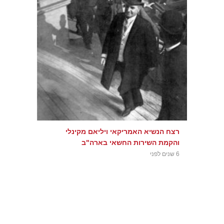
רצח הנשיא האמריקאי ויליאם מקינלי
והקמת השירות החשאי בארה"ב
6 שנים לפני