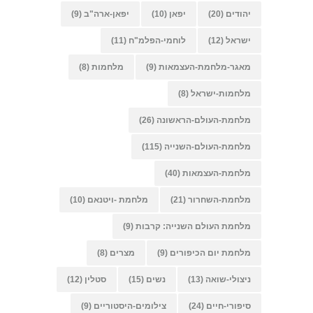
יהודים
(20)
יפאן
(10)
יפאן-ארה"ב
(9)
ישראל
(12)
לוחמי-הפלמ"ח
(11)
מאגר-מלחמת-העצמאות
(9)
מלחמות
(8)
מלחמות-ישראל
(8)
מלחמת-העולם-הראשונה
(26)
מלחמת-העולם-השנייה
(115)
מלחמת-העצמאות
(40)
מלחמת-השחרור
(21)
מלחמת -ויטנאם
(10)
מלחמת העולם השנייה: קרבות
(9)
מלחמת יום הכיפורים
(9)
מצרים
(8)
ניצולי-שואה
(13)
נשים
(15)
סטלין
(12)
סיפורי-חיים
(24)
צילומים-היסטוריים
(9)