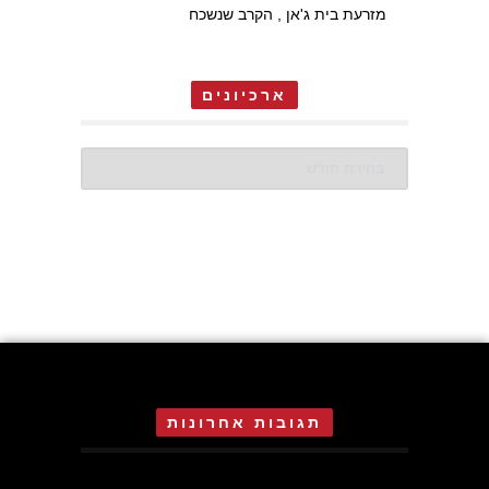
מזרעת בית ג'אן , הקרב שנשכח
ארכיונים
ארכיונים
תגובות אחרונות