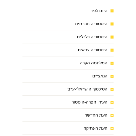
היום לפני
היסטוריה חברתית
היסטוריה כלכלית
היסטוריה צבאית
המלחמה הקרה
הנאציזם
הסיכסוך הישראלי-ערבי
העידן הפרה-היסטורי
העת החדשה
העת העתיקה