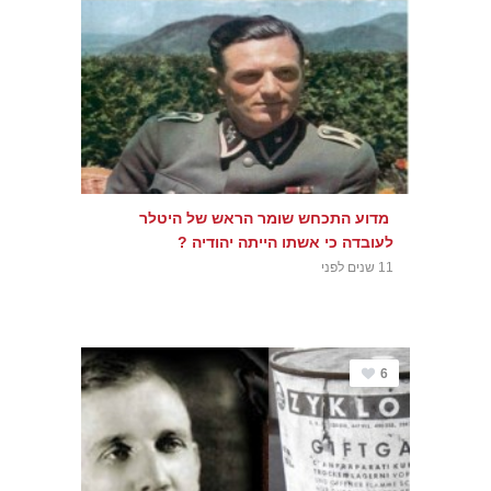
מדוע התכחש שומר הראש של היטלר
לעובדה כי אשתו הייתה יהודיה ?
11 שנים לפני
6