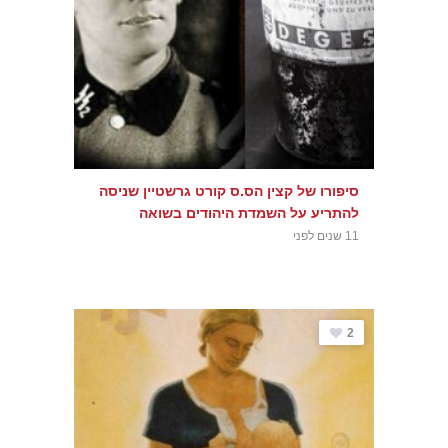
סיפורו של קצין הס.ס קורט גרשטיין שניסה
להתריע על השמדת היהודים בשואה
11 שנים לפני
2