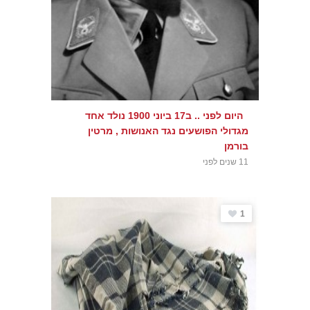
היום לפני .. ב17 ביוני 1900 נולד אחד
מגדולי הפושעים נגד האנושות , מרטין
בורמן
11 שנים לפני
1