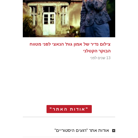
צילום נדיר של אמון גות' הנאצי לפני מטווח
הבוקר הקטלני
13 שנים לפני
"אודות האתר"
אודות אתר "רגעים היסטוריים"