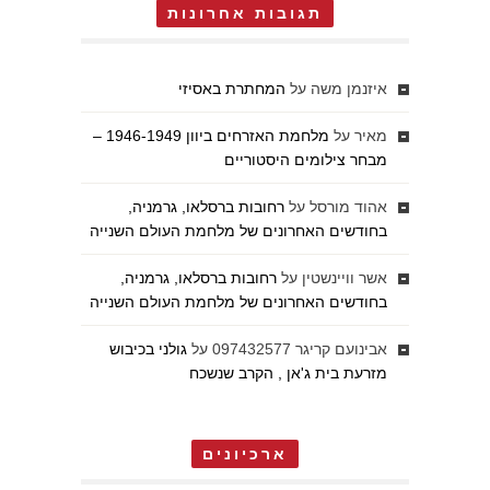
תגובות אחרונות
איזנמן משה
על
המחתרת באסיזי
מאיר
על
מלחמת האזרחים ביוון 1946-1949 –
מבחר צילומים היסטוריים
אהוד מורסל
על
רחובות ברסלאו, גרמניה,
בחודשים האחרונים של מלחמת העולם השנייה
אשר וויינשטין
על
רחובות ברסלאו, גרמניה,
בחודשים האחרונים של מלחמת העולם השנייה
אבינועם קריגר 097432577
על
גולני בכיבוש
מזרעת בית ג'אן , הקרב שנשכח
ארכיונים