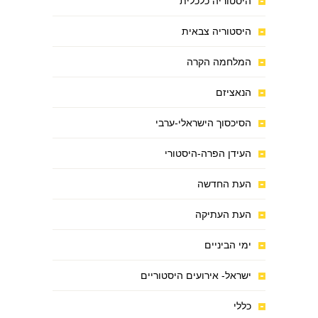
היסטוריה כלכלית
היסטוריה צבאית
המלחמה הקרה
הנאציזם
הסיכסוך הישראלי-ערבי
העידן הפרה-היסטורי
העת החדשה
העת העתיקה
ימי הביניים
ישראל- אירועים היסטוריים
כללי