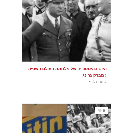
היום בהיסטוריה של מלחמת העולם השנייה
: מברק גרינג
4 שנים לפני
9