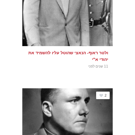
ולטר ראוף- הנאצי שהוטל עליו להשמיד את
יהודי א"י
11 שנים לפני
2