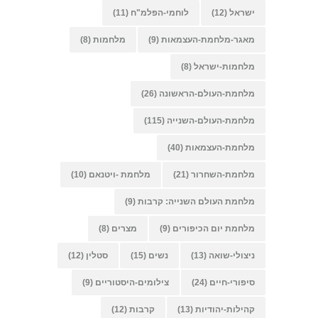
ישראל
(12)
לוחמי-הפלמ"ח
(11)
מאגר-מלחמת-העצמאות
(9)
מלחמות
(8)
מלחמות-ישראל
(8)
מלחמת-העולם-הראשונה
(26)
מלחמת-העולם-השנייה
(115)
מלחמת-העצמאות
(40)
מלחמת-השחרור
(21)
מלחמת -ויטנאם
(10)
מלחמת העולם השנייה: קרבות
(9)
מלחמת יום הכיפורים
(9)
מצרים
(8)
ניצולי-שואה
(13)
נשים
(15)
סטלין
(12)
סיפורי-חיים
(24)
צילומים-היסטוריים
(9)
קהילות-יהודיות
(13)
קרבות
(12)