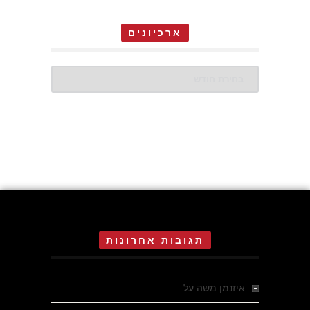
ארכיונים
ארכיונים
תגובות אחרונות
איזנמן משה
על
המחתרת באסיזי