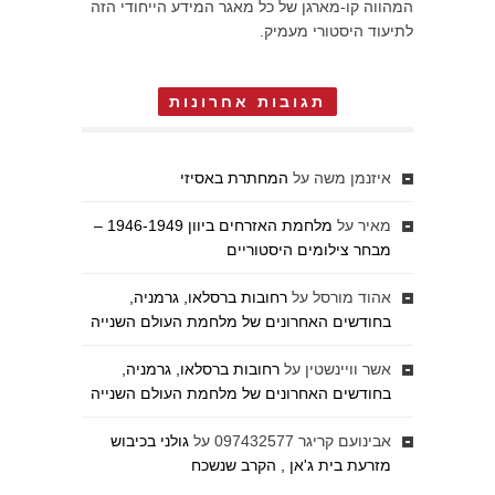
המהווה קו-מארגן של כל מאגר המידע הייחודי הזה
לתיעוד היסטורי מעמיק.
תגובות אחרונות
איזנמן משה
על
המחתרת באסיזי
מאיר
על
מלחמת האזרחים ביוון 1946-1949 –
מבחר צילומים היסטוריים
אהוד מורסל
על
רחובות ברסלאו, גרמניה,
בחודשים האחרונים של מלחמת העולם השנייה
אשר וויינשטין
על
רחובות ברסלאו, גרמניה,
בחודשים האחרונים של מלחמת העולם השנייה
אבינועם קריגר 097432577
על
גולני בכיבוש
מזרעת בית ג'אן , הקרב שנשכח