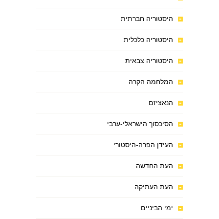
היסטוריה חברתית
היסטוריה כלכלית
היסטוריה צבאית
המלחמה הקרה
הנאציזם
הסיכסוך הישראלי-ערבי
העידן הפרה-היסטורי
העת החדשה
העת העתיקה
ימי הביניים