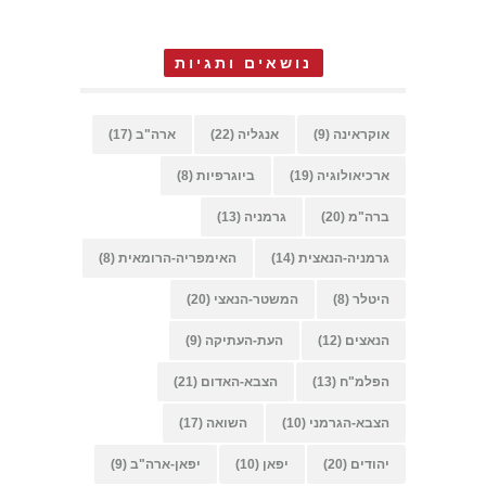
נושאים ותגיות
אוקראינה
(9)
אנגליה
(22)
ארה"ב
(17)
ארכיאולוגיה
(19)
ביוגרפיות
(8)
ברה"מ
(20)
גרמניה
(13)
גרמניה-הנאצית
(14)
האימפריה-הרומאית
(8)
היטלר
(8)
המשטר-הנאצי
(20)
הנאצים
(12)
העת-העתיקה
(9)
הפלמ"ח
(13)
הצבא-האדום
(21)
הצבא-הגרמני
(10)
השואה
(17)
יהודים
(20)
יפאן
(10)
יפאן-ארה"ב
(9)