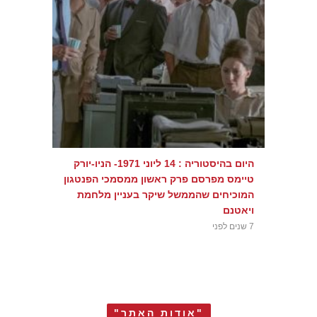
היום בהיסטוריה : 14 ליוני 1971- הניו-יורק
טיימס מפרסם פרק ראשון ממסמכי הפנטגון
המוכיחים שהממשל שיקר בעניין מלחמת
ויאטנם
7 שנים לפני
"אודות האתר"