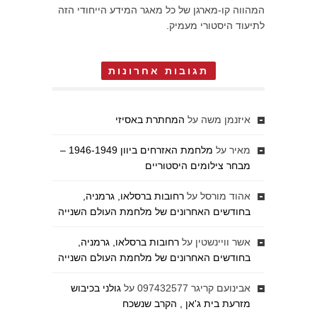
המהווה קו-מארגן של כל מאגר המידע הייחודי הזה
לתיעוד היסטורי מעמיק.
תגובות אחרונות
איזנמן משה
על
המחתרת באסיזי
מאיר
על
מלחמת האזרחים ביוון 1946-1949 –
מבחר צילומים היסטוריים
אהוד מורסל
על
רחובות ברסלאו, גרמניה,
בחודשים האחרונים של מלחמת העולם השנייה
אשר וויינשטין
על
רחובות ברסלאו, גרמניה,
בחודשים האחרונים של מלחמת העולם השנייה
אבינועם קריגר 097432577
על
גולני בכיבוש
מזרעת בית ג'אן , הקרב שנשכח