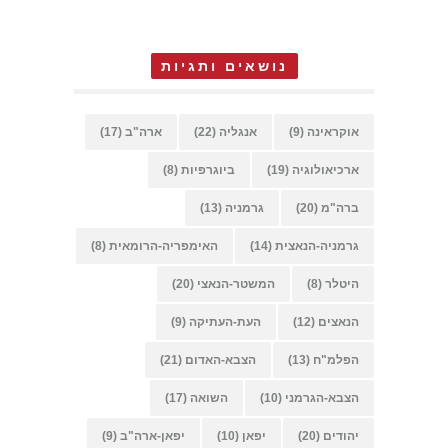
נושאים ותגיות
אוקראינה
(9)
אנגליה
(22)
ארה"ב
(17)
ארכיאולוגיה
(19)
ביוגרפיות
(8)
ברה"מ
(20)
גרמניה
(13)
גרמניה-הנאצית
(14)
האימפריה-הרומאית
(8)
היטלר
(8)
המשטר-הנאצי
(20)
הנאצים
(12)
העת-העתיקה
(9)
הפלמ"ח
(13)
הצבא-האדום
(21)
הצבא-הגרמני
(10)
השואה
(17)
יהודים
(20)
יפאן
(10)
יפאן-ארה"ב
(9)