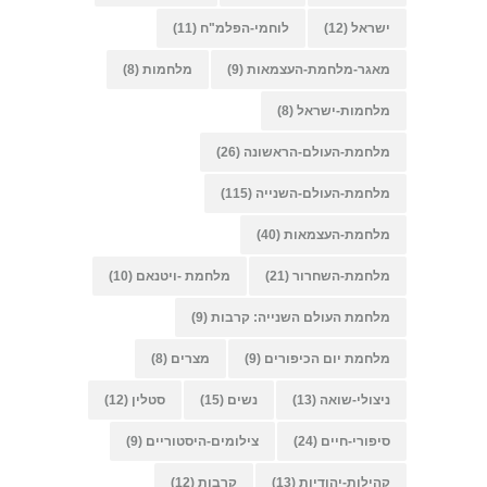
ישראל
(12)
לוחמי-הפלמ"ח
(11)
מאגר-מלחמת-העצמאות
(9)
מלחמות
(8)
מלחמות-ישראל
(8)
מלחמת-העולם-הראשונה
(26)
מלחמת-העולם-השנייה
(115)
מלחמת-העצמאות
(40)
מלחמת-השחרור
(21)
מלחמת -ויטנאם
(10)
מלחמת העולם השנייה: קרבות
(9)
מלחמת יום הכיפורים
(9)
מצרים
(8)
ניצולי-שואה
(13)
נשים
(15)
סטלין
(12)
סיפורי-חיים
(24)
צילומים-היסטוריים
(9)
קהילות-יהודיות
(13)
קרבות
(12)