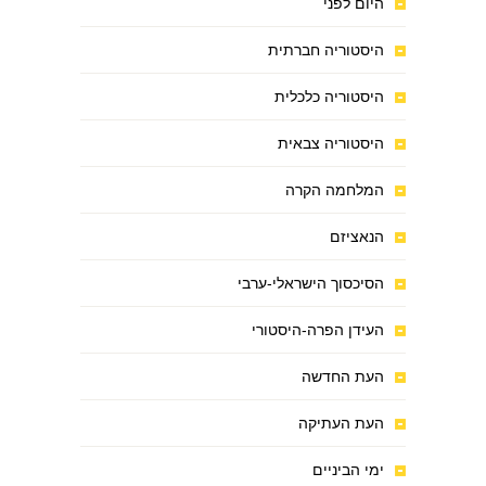
היום לפני
היסטוריה חברתית
היסטוריה כלכלית
היסטוריה צבאית
המלחמה הקרה
הנאציזם
הסיכסוך הישראלי-ערבי
העידן הפרה-היסטורי
העת החדשה
העת העתיקה
ימי הביניים