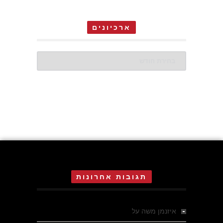
ארכיונים
ארכיונים
תגובות אחרונות
איזנמן משה
על
המחתרת באסיזי