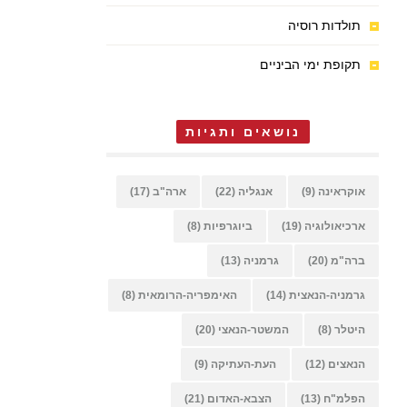
תולדות רוסיה
תקופת ימי הביניים
נושאים ותגיות
אוקראינה
(9)
אנגליה
(22)
ארה"ב
(17)
ארכיאולוגיה
(19)
ביוגרפיות
(8)
ברה"מ
(20)
גרמניה
(13)
גרמניה-הנאצית
(14)
האימפריה-הרומאית
(8)
היטלר
(8)
המשטר-הנאצי
(20)
הנאצים
(12)
העת-העתיקה
(9)
הפלמ"ח
(13)
הצבא-האדום
(21)