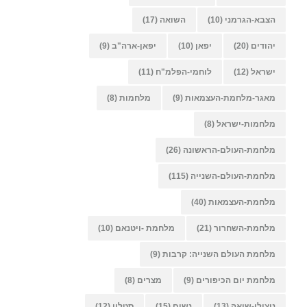
הצבא-הגרמני
(10)
השואה
(17)
יהודים
(20)
יפאן
(10)
יפאן-ארה"ב
(9)
ישראל
(12)
לוחמי-הפלמ"ח
(11)
מאגר-מלחמת-העצמאות
(9)
מלחמות
(8)
מלחמות-ישראל
(8)
מלחמת-העולם-הראשונה
(26)
מלחמת-העולם-השנייה
(115)
מלחמת-העצמאות
(40)
מלחמת-השחרור
(21)
מלחמת -ויטנאם
(10)
מלחמת העולם השנייה: קרבות
(9)
מלחמת יום הכיפורים
(9)
מצרים
(8)
ניצולי-שואה
(13)
נשים
(15)
סטלין
(12)