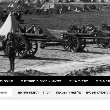
תקופות
תולדות א"י
ישראל- אירועים היסטוריים
אנשים בש
-העולם-השנייה
מלחמת-העצמאות
רוסיה
תקופת-השואה