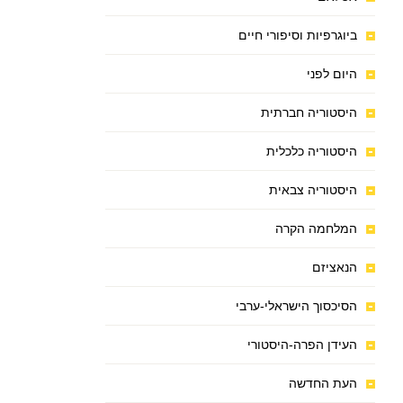
ביוגרפיות וסיפורי חיים
היום לפני
היסטוריה חברתית
היסטוריה כלכלית
היסטוריה צבאית
המלחמה הקרה
הנאציזם
הסיכסוך הישראלי-ערבי
העידן הפרה-היסטורי
העת החדשה