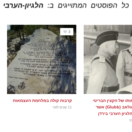
כל הפוסטים המתוייגים ב:
הלגיון-הערבי
3
ותו של הקצין הבריטי
קרבות קולה במלחמת העצמאות
ג'ון בגוט גלאב (Glubb) אשר
11 שנים לפני
לגיון הערבי בירדן