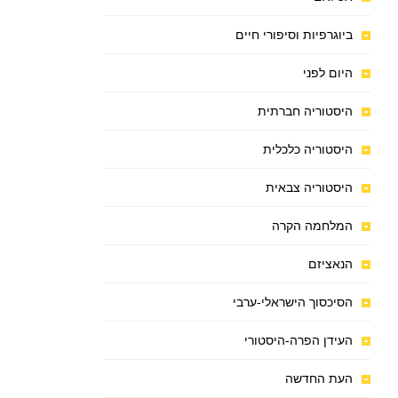
ביוגרפיות וסיפורי חיים
היום לפני
היסטוריה חברתית
היסטוריה כלכלית
היסטוריה צבאית
המלחמה הקרה
הנאציזם
הסיכסוך הישראלי-ערבי
העידן הפרה-היסטורי
העת החדשה