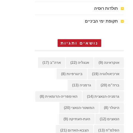
תולדות רוסיה
תקופת ימי הביניים
נושאים ותגיות
אוקראינה
(9)
אנגליה
(22)
ארה"ב
(17)
ארכיאולוגיה
(19)
ביוגרפיות
(8)
ברה"מ
(20)
גרמניה
(13)
גרמניה-הנאצית
(14)
האימפריה-הרומאית
(8)
היטלר
(8)
המשטר-הנאצי
(20)
הנאצים
(12)
העת-העתיקה
(9)
הפלמ"ח
(13)
הצבא-האדום
(21)