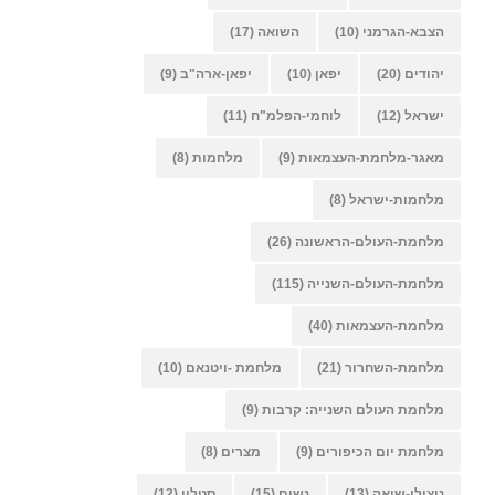
הצבא-הגרמני
(10)
השואה
(17)
יהודים
(20)
יפאן
(10)
יפאן-ארה"ב
(9)
ישראל
(12)
לוחמי-הפלמ"ח
(11)
מאגר-מלחמת-העצמאות
(9)
מלחמות
(8)
מלחמות-ישראל
(8)
מלחמת-העולם-הראשונה
(26)
מלחמת-העולם-השנייה
(115)
מלחמת-העצמאות
(40)
מלחמת-השחרור
(21)
מלחמת -ויטנאם
(10)
מלחמת העולם השנייה: קרבות
(9)
מלחמת יום הכיפורים
(9)
מצרים
(8)
ניצולי-שואה
(13)
נשים
(15)
סטלין
(12)