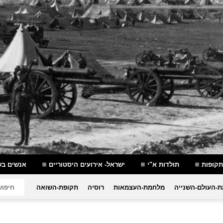
תקופות
תולדות א"י
ישראל- אירועים היסטוריים
אנשים בש
-העולם-השנייה
מלחמת-העצמאות
רוסיה
תקופת-השואה