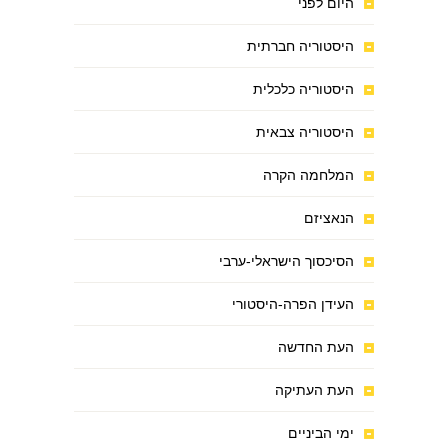
היום לפני
היסטוריה חברתית
היסטוריה כלכלית
היסטוריה צבאית
המלחמה הקרה
הנאציזם
הסיכסוך הישראלי-ערבי
העידן הפרה-היסטורי
העת החדשה
העת העתיקה
ימי הביניים