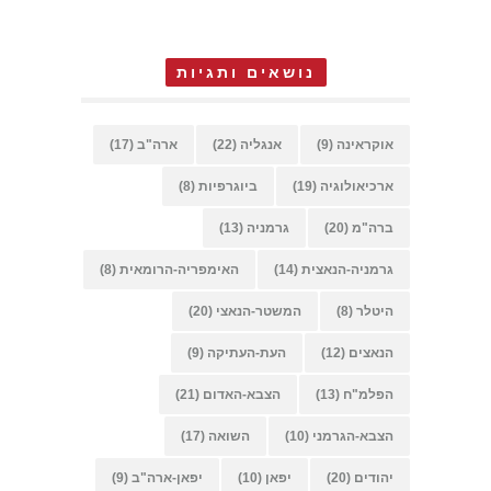
נושאים ותגיות
אוקראינה
(9)
אנגליה
(22)
ארה"ב
(17)
ארכיאולוגיה
(19)
ביוגרפיות
(8)
ברה"מ
(20)
גרמניה
(13)
גרמניה-הנאצית
(14)
האימפריה-הרומאית
(8)
היטלר
(8)
המשטר-הנאצי
(20)
הנאצים
(12)
העת-העתיקה
(9)
הפלמ"ח
(13)
הצבא-האדום
(21)
הצבא-הגרמני
(10)
השואה
(17)
יהודים
(20)
יפאן
(10)
יפאן-ארה"ב
(9)