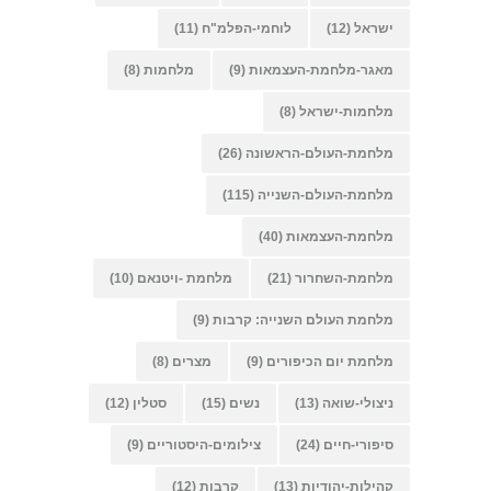
ישראל
(12)
לוחמי-הפלמ"ח
(11)
מאגר-מלחמת-העצמאות
(9)
מלחמות
(8)
מלחמות-ישראל
(8)
מלחמת-העולם-הראשונה
(26)
מלחמת-העולם-השנייה
(115)
מלחמת-העצמאות
(40)
מלחמת-השחרור
(21)
מלחמת -ויטנאם
(10)
מלחמת העולם השנייה: קרבות
(9)
מלחמת יום הכיפורים
(9)
מצרים
(8)
ניצולי-שואה
(13)
נשים
(15)
סטלין
(12)
סיפורי-חיים
(24)
צילומים-היסטוריים
(9)
קהילות-יהודיות
(13)
קרבות
(12)