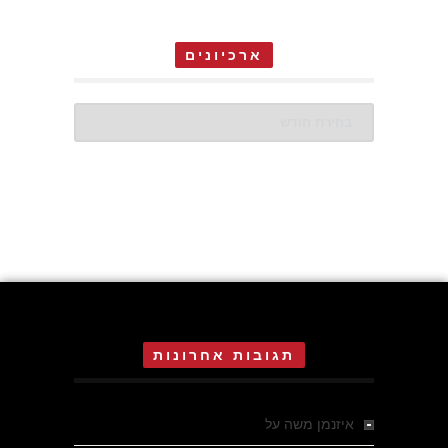
ארכיונים
ארכיונים
תגובות אחרונות
איזנמן משה
על
המחתרת באסיזי