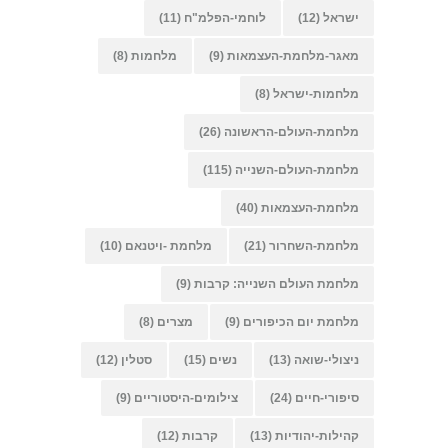
ישראל
(12)
לוחמי-הפלמ"ח
(11)
מאגר-מלחמת-העצמאות
(9)
מלחמות
(8)
מלחמות-ישראל
(8)
מלחמת-העולם-הראשונה
(26)
מלחמת-העולם-השנייה
(115)
מלחמת-העצמאות
(40)
מלחמת-השחרור
(21)
מלחמת -ויטנאם
(10)
מלחמת העולם השנייה: קרבות
(9)
מלחמת יום הכיפורים
(9)
מצרים
(8)
ניצולי-שואה
(13)
נשים
(15)
סטלין
(12)
סיפורי-חיים
(24)
צילומים-היסטוריים
(9)
קהילות-יהודיות
(13)
קרבות
(12)