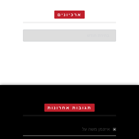
ארכיונים
ארכיונים
תגובות אחרונות
איזנמן משה
על
המחתרת באסיזי