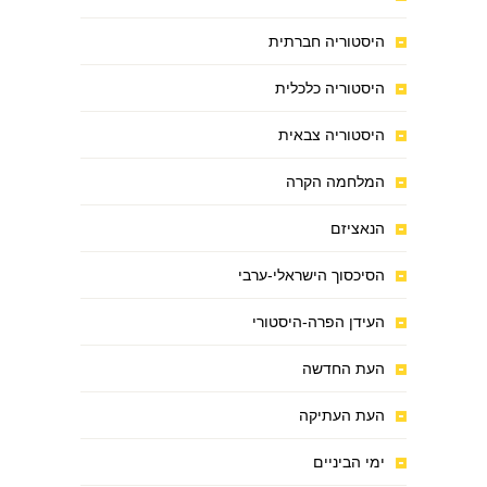
היסטוריה חברתית
היסטוריה כלכלית
היסטוריה צבאית
המלחמה הקרה
הנאציזם
הסיכסוך הישראלי-ערבי
העידן הפרה-היסטורי
העת החדשה
העת העתיקה
ימי הביניים