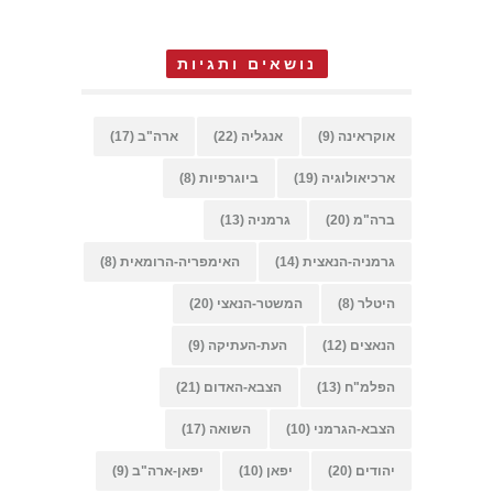
נושאים ותגיות
אוקראינה
(9)
אנגליה
(22)
ארה"ב
(17)
ארכיאולוגיה
(19)
ביוגרפיות
(8)
ברה"מ
(20)
גרמניה
(13)
גרמניה-הנאצית
(14)
האימפריה-הרומאית
(8)
היטלר
(8)
המשטר-הנאצי
(20)
הנאצים
(12)
העת-העתיקה
(9)
הפלמ"ח
(13)
הצבא-האדום
(21)
הצבא-הגרמני
(10)
השואה
(17)
יהודים
(20)
יפאן
(10)
יפאן-ארה"ב
(9)