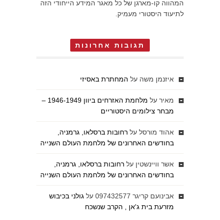
המהווה קו-מארגן של כל מאגר המידע הייחודי הזה
לתיעוד היסטורי מעמיק.
תגובות אחרונות
איזנמן משה
על
המחתרת באסיזי
מאיר
על
מלחמת האזרחים ביוון 1946-1949 –
מבחר צילומים היסטוריים
אהוד מורסל
על
רחובות ברסלאו, גרמניה,
בחודשים האחרונים של מלחמת העולם השנייה
אשר וויינשטין
על
רחובות ברסלאו, גרמניה,
בחודשים האחרונים של מלחמת העולם השנייה
אבינועם קריגר 097432577
על
גולני בכיבוש
מזרעת בית ג'אן , הקרב שנשכח