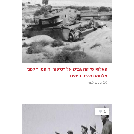
האלוף שייקה גביש על "סיפורי הופמן " לפני
מלחמת ששת הימים
10 שנים לפני
1