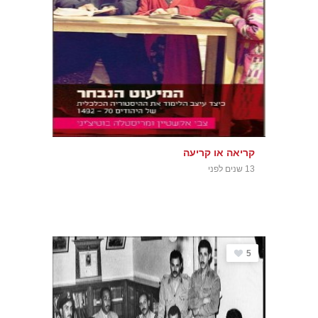
קריאה או קריעה
13 שנים לפני
5