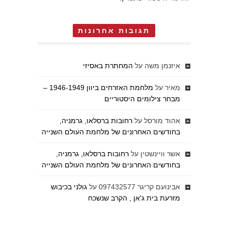
תגובות אחרונות
איזנמן משה
על
המחתרת באסיזי
מאיר
על
מלחמת האזרחים ביוון 1946-1949 –
מבחר צילומים היסטוריים
אהוד מורסל
על
רחובות ברסלאו, גרמניה,
בחודשים האחרונים של מלחמת העולם השנייה
אשר וויינשטין
על
רחובות ברסלאו, גרמניה,
בחודשים האחרונים של מלחמת העולם השנייה
אבינועם קריגר 097432577
על
גולני בכיבוש
מזרעת בית ג'אן , הקרב שנשכח