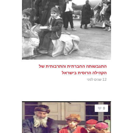
התגבשותה החברתית והתרבותית של
הקהילה הרוסית בישראל
12 שנים לפני
0