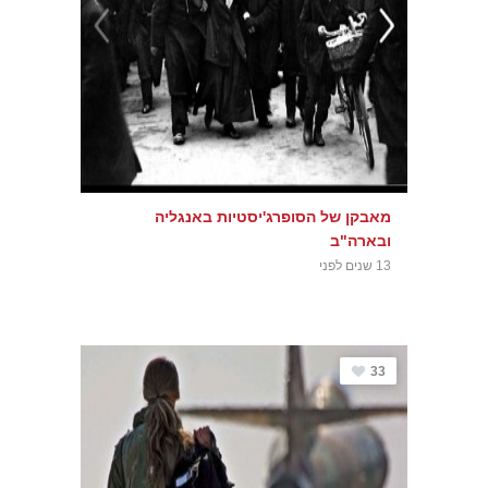
מאבקן של הסופרג'יסטיות באנגליה
ובארה"ב
13 שנים לפני
33