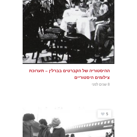
ההיסטוריה של הקברטים בברלין – תערוכת
צילומים היסטוריים
8 שנים לפני
5