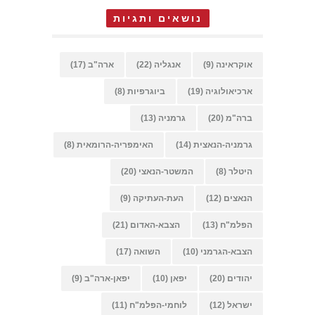
נושאים ותגיות
אוקראינה
(9)
אנגליה
(22)
ארה"ב
(17)
ארכיאולוגיה
(19)
ביוגרפיות
(8)
ברה"מ
(20)
גרמניה
(13)
גרמניה-הנאצית
(14)
האימפריה-הרומאית
(8)
היטלר
(8)
המשטר-הנאצי
(20)
הנאצים
(12)
העת-העתיקה
(9)
הפלמ"ח
(13)
הצבא-האדום
(21)
הצבא-הגרמני
(10)
השואה
(17)
יהודים
(20)
יפאן
(10)
יפאן-ארה"ב
(9)
ישראל
(12)
לוחמי-הפלמ"ח
(11)