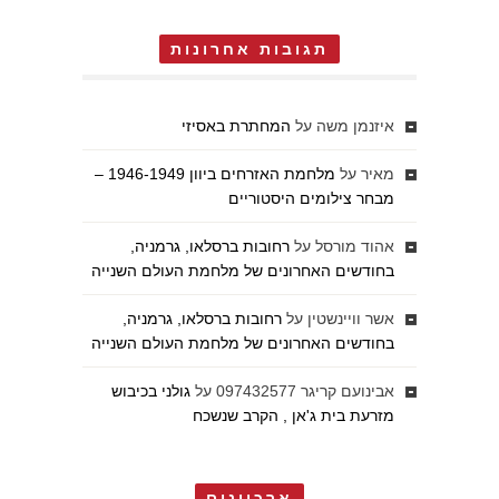
תגובות אחרונות
איזנמן משה
על
המחתרת באסיזי
מאיר
על
מלחמת האזרחים ביוון 1946-1949 –
מבחר צילומים היסטוריים
אהוד מורסל
על
רחובות ברסלאו, גרמניה,
בחודשים האחרונים של מלחמת העולם השנייה
אשר וויינשטין
על
רחובות ברסלאו, גרמניה,
בחודשים האחרונים של מלחמת העולם השנייה
אבינועם קריגר 097432577
על
גולני בכיבוש
מזרעת בית ג'אן , הקרב שנשכח
ארכיונים