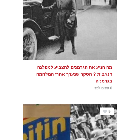
מה הניע את הגרמנים להצביע למפלגה
הנאצית ? הסקר שנערך אחרי המלחמה
בגרמניה
6 שנים לפני
9