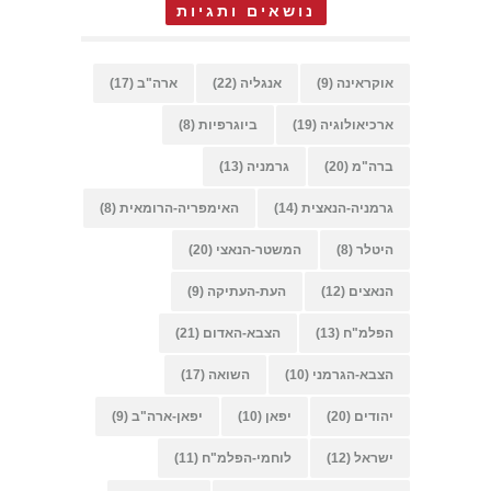
נושאים ותגיות
אוקראינה
(9)
אנגליה
(22)
ארה"ב
(17)
ארכיאולוגיה
(19)
ביוגרפיות
(8)
ברה"מ
(20)
גרמניה
(13)
גרמניה-הנאצית
(14)
האימפריה-הרומאית
(8)
היטלר
(8)
המשטר-הנאצי
(20)
הנאצים
(12)
העת-העתיקה
(9)
הפלמ"ח
(13)
הצבא-האדום
(21)
הצבא-הגרמני
(10)
השואה
(17)
יהודים
(20)
יפאן
(10)
יפאן-ארה"ב
(9)
ישראל
(12)
לוחמי-הפלמ"ח
(11)