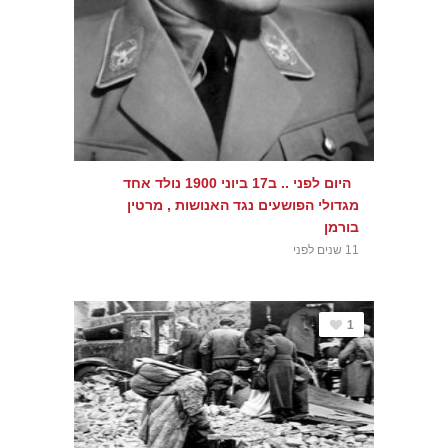
היום לפני .. ב17 ביוני 1900 נולד אחד
מגדולי הפושעים נגד האנושות , מרטין
בורמן
11 שנים לפני
1