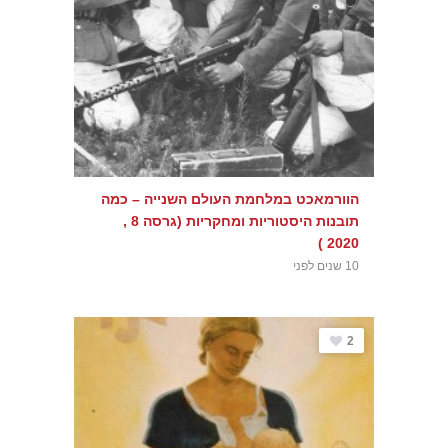
הוורמאכט במלחמת העולם השנייה – כמה
תובנות היסטוריות ומחקריות (גרסה 8 ,
2020 )
10 שנים לפני
2