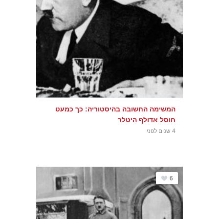
המשימה החשובה בהיסטוריה: כך כמעט
חוסל אדולף היטלר
4 שנים לפני
6