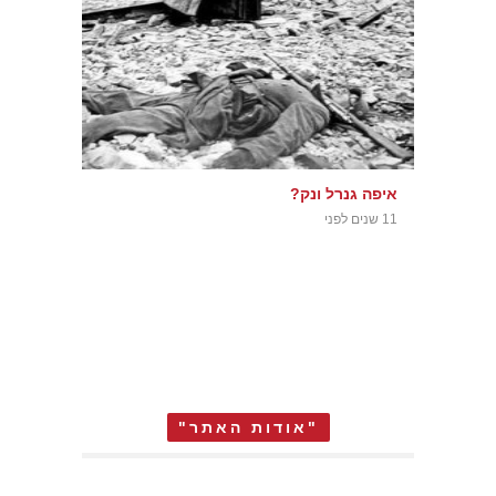
איפה גנרל ונק?
11 שנים לפני
"אודות האתר"