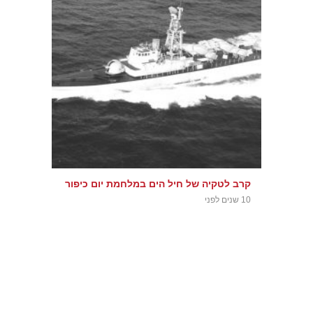
קרב לטקיה של חיל הים במלחמת יום כיפור
10 שנים לפני