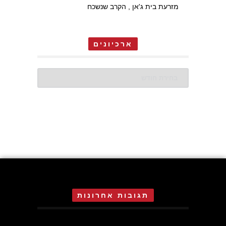
מזרעת בית ג'אן , הקרב שנשכח
ארכיונים
ארכיונים
תגובות אחרונות