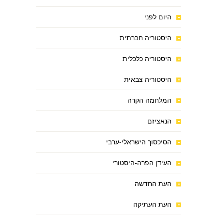
היום לפני
היסטוריה חברתית
היסטוריה כלכלית
היסטוריה צבאית
המלחמה הקרה
הנאציזם
הסיכסוך הישראלי-ערבי
העידן הפרה-היסטורי
העת החדשה
העת העתיקה