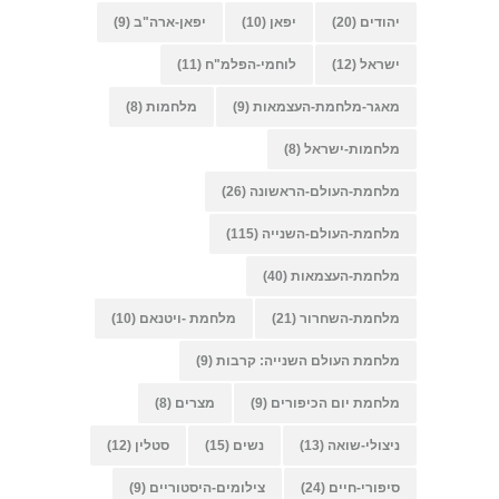
יהודים
(20)
יפאן
(10)
יפאן-ארה"ב
(9)
ישראל
(12)
לוחמי-הפלמ"ח
(11)
מאגר-מלחמת-העצמאות
(9)
מלחמות
(8)
מלחמות-ישראל
(8)
מלחמת-העולם-הראשונה
(26)
מלחמת-העולם-השנייה
(115)
מלחמת-העצמאות
(40)
מלחמת-השחרור
(21)
מלחמת -ויטנאם
(10)
מלחמת העולם השנייה: קרבות
(9)
מלחמת יום הכיפורים
(9)
מצרים
(8)
ניצולי-שואה
(13)
נשים
(15)
סטלין
(12)
סיפורי-חיים
(24)
צילומים-היסטוריים
(9)