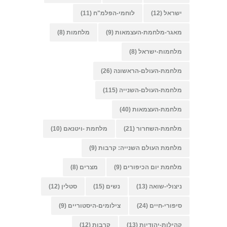
ישראל
(12)
לוחמי-הפלמ"ח
(11)
מאגר-מלחמת-העצמאות
(9)
מלחמות
(8)
מלחמות-ישראל
(8)
מלחמת-העולם-הראשונה
(26)
מלחמת-העולם-השנייה
(115)
מלחמת-העצמאות
(40)
מלחמת-השחרור
(21)
מלחמת -ויטנאם
(10)
מלחמת העולם השנייה: קרבות
(9)
מלחמת יום הכיפורים
(9)
מצרים
(8)
ניצולי-שואה
(13)
נשים
(15)
סטלין
(12)
סיפורי-חיים
(24)
צילומים-היסטוריים
(9)
קהילות-יהודיות
(13)
קרבות
(12)