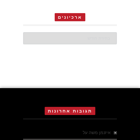
ארכיונים
ארכיונים
תגובות אחרונות
איזנמן משה
על
המחתרת באסיזי