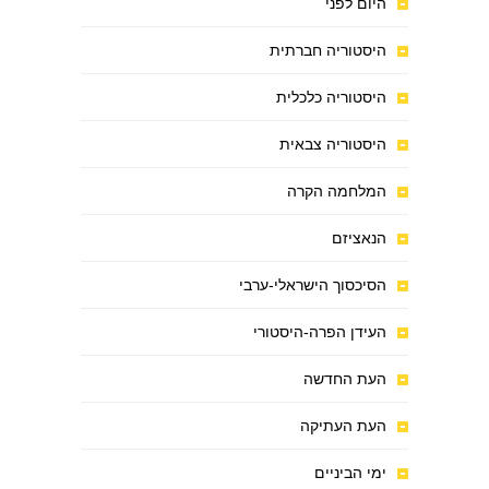
היום לפני
היסטוריה חברתית
היסטוריה כלכלית
היסטוריה צבאית
המלחמה הקרה
הנאציזם
הסיכסוך הישראלי-ערבי
העידן הפרה-היסטורי
העת החדשה
העת העתיקה
ימי הביניים