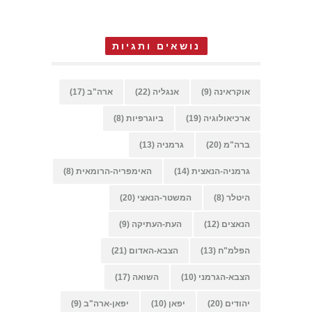
נושאים ותגיות
אוקראינה
(9)
אנגליה
(22)
ארה"ב
(17)
ארכיאולוגיה
(19)
ביוגרפיות
(8)
ברה"מ
(20)
גרמניה
(13)
גרמניה-הנאצית
(14)
האימפריה-הרומאית
(8)
היטלר
(8)
המשטר-הנאצי
(20)
הנאצים
(12)
העת-העתיקה
(9)
הפלמ"ח
(13)
הצבא-האדום
(21)
הצבא-הגרמני
(10)
השואה
(17)
יהודים
(20)
יפאן
(10)
יפאן-ארה"ב
(9)