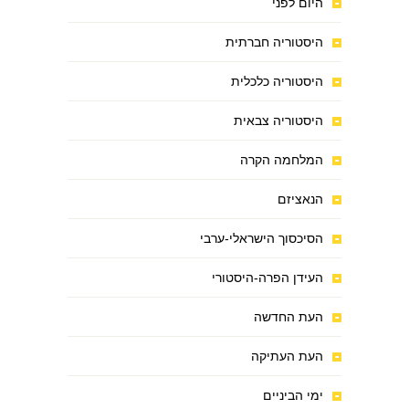
היום לפני
היסטוריה חברתית
היסטוריה כלכלית
היסטוריה צבאית
המלחמה הקרה
הנאציזם
הסיכסוך הישראלי-ערבי
העידן הפרה-היסטורי
העת החדשה
העת העתיקה
ימי הביניים