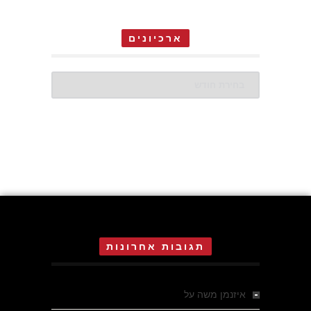
ארכיונים
ארכיונים
תגובות אחרונות
איזנמן משה
על
המחתרת באסיזי