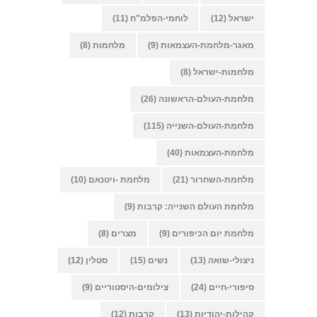
ישראל
(12)
לוחמי-הפלמ"ח
(11)
מאגר-מלחמת-העצמאות
(9)
מלחמות
(8)
מלחמות-ישראל
(8)
מלחמת-העולם-הראשונה
(26)
מלחמת-העולם-השנייה
(115)
מלחמת-העצמאות
(40)
מלחמת-השחרור
(21)
מלחמת -ויטנאם
(10)
מלחמת העולם השנייה: קרבות
(9)
מלחמת יום הכיפורים
(9)
מצרים
(8)
ניצולי-שואה
(13)
נשים
(15)
סטלין
(12)
סיפורי-חיים
(24)
צילומים-היסטוריים
(9)
קהילות-יהודיות
(13)
קרבות
(12)