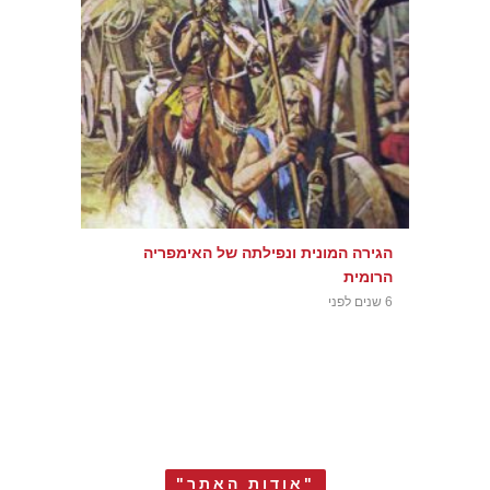
הגירה המונית ונפילתה של האימפריה
הרומית
6 שנים לפני
"אודות האתר"