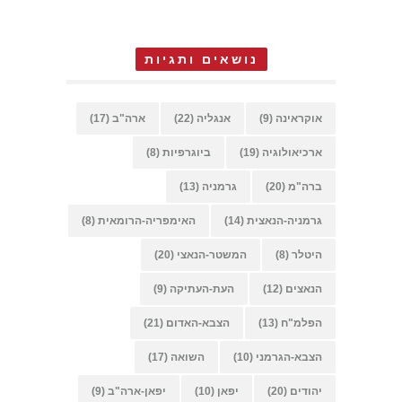
נושאים ותגיות
אוקראינה
(9)
אנגליה
(22)
ארה"ב
(17)
ארכיאולוגיה
(19)
ביוגרפיות
(8)
ברה"מ
(20)
גרמניה
(13)
גרמניה-הנאצית
(14)
האימפריה-הרומאית
(8)
היטלר
(8)
המשטר-הנאצי
(20)
הנאצים
(12)
העת-העתיקה
(9)
הפלמ"ח
(13)
הצבא-האדום
(21)
הצבא-הגרמני
(10)
השואה
(17)
יהודים
(20)
יפאן
(10)
יפאן-ארה"ב
(9)