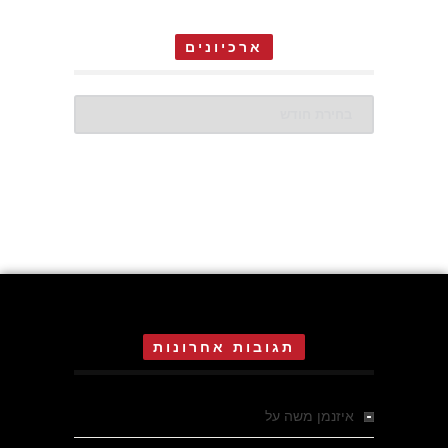
ארכיונים
ארכיונים
תגובות אחרונות
איזנמן משה
על
המחתרת באסיזי