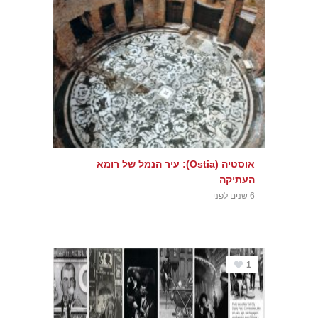
אוסטיה (Ostia): עיר הנמל של רומא
העתיקה
6 שנים לפני
1