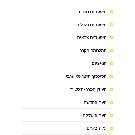
היסטוריה חברתית
היסטוריה כלכלית
היסטוריה צבאית
המלחמה הקרה
הנאציזם
הסיכסוך הישראלי-ערבי
העידן הפרה-היסטורי
העת החדשה
העת העתיקה
ימי הביניים