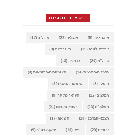
נושאים ותגיות
אוקראינה
(9)
אנגליה
(22)
ארה"ב
(17)
ארכיאולוגיה
(19)
ביוגרפיות
(8)
ברה"מ
(20)
גרמניה
(13)
גרמניה-הנאצית
(14)
האימפריה-הרומאית
(8)
היטלר
(8)
המשטר-הנאצי
(20)
הנאצים
(12)
העת-העתיקה
(9)
הפלמ"ח
(13)
הצבא-האדום
(21)
הצבא-הגרמני
(10)
השואה
(17)
יהודים
(20)
יפאן
(10)
יפאן-ארה"ב
(9)