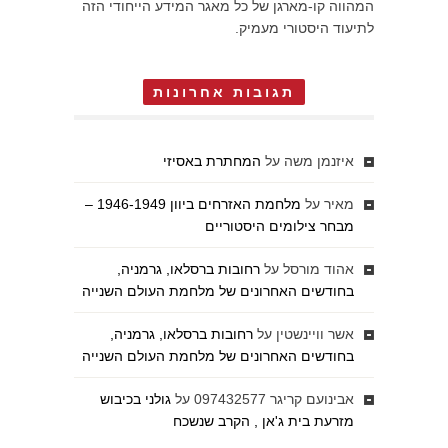
המהווה קו-מארגן של כל מאגר המידע הייחודי הזה
לתיעוד היסטורי מעמיק.
תגובות אחרונות
איזנמן משה
על
המחתרת באסיזי
מאיר
על
מלחמת האזרחים ביוון 1946-1949 –
מבחר צילומים היסטוריים
אהוד מורסל
על
רחובות ברסלאו, גרמניה,
בחודשים האחרונים של מלחמת העולם השנייה
אשר וויינשטין
על
רחובות ברסלאו, גרמניה,
בחודשים האחרונים של מלחמת העולם השנייה
אבינועם קריגר 097432577
על
גולני בכיבוש
מזרעת בית ג'אן , הקרב שנשכח