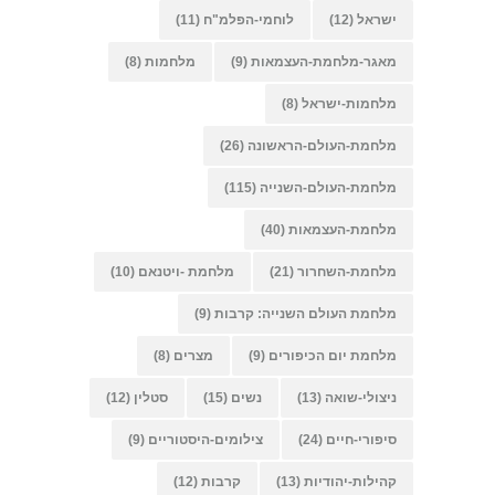
ישראל
(12)
לוחמי-הפלמ"ח
(11)
מאגר-מלחמת-העצמאות
(9)
מלחמות
(8)
מלחמות-ישראל
(8)
מלחמת-העולם-הראשונה
(26)
מלחמת-העולם-השנייה
(115)
מלחמת-העצמאות
(40)
מלחמת-השחרור
(21)
מלחמת -ויטנאם
(10)
מלחמת העולם השנייה: קרבות
(9)
מלחמת יום הכיפורים
(9)
מצרים
(8)
ניצולי-שואה
(13)
נשים
(15)
סטלין
(12)
סיפורי-חיים
(24)
צילומים-היסטוריים
(9)
קהילות-יהודיות
(13)
קרבות
(12)