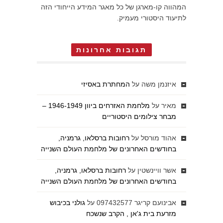
המהווה קו-מארגן של כל מאגר המידע הייחודי הזה
לתיעוד היסטורי מעמיק.
תגובות אחרונות
איזנמן משה
על
המחתרת באסיזי
מאיר
על
מלחמת האזרחים ביוון 1946-1949 –
מבחר צילומים היסטוריים
אהוד מורסל
על
רחובות ברסלאו, גרמניה,
בחודשים האחרונים של מלחמת העולם השנייה
אשר וויינשטין
על
רחובות ברסלאו, גרמניה,
בחודשים האחרונים של מלחמת העולם השנייה
אבינועם קריגר 097432577
על
גולני בכיבוש
מזרעת בית ג'אן , הקרב שנשכח