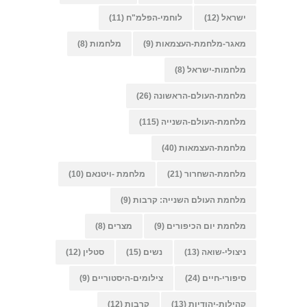
ישראל
(12)
לוחמי-הפלמ"ח
(11)
מאגר-מלחמת-העצמאות
(9)
מלחמות
(8)
מלחמות-ישראל
(8)
מלחמת-העולם-הראשונה
(26)
מלחמת-העולם-השנייה
(115)
מלחמת-העצמאות
(40)
מלחמת-השחרור
(21)
מלחמת -ויטנאם
(10)
מלחמת העולם השנייה: קרבות
(9)
מלחמת יום הכיפורים
(9)
מצרים
(8)
ניצולי-שואה
(13)
נשים
(15)
סטלין
(12)
סיפורי-חיים
(24)
צילומים-היסטוריים
(9)
קהילות-יהודיות
(13)
קרבות
(12)