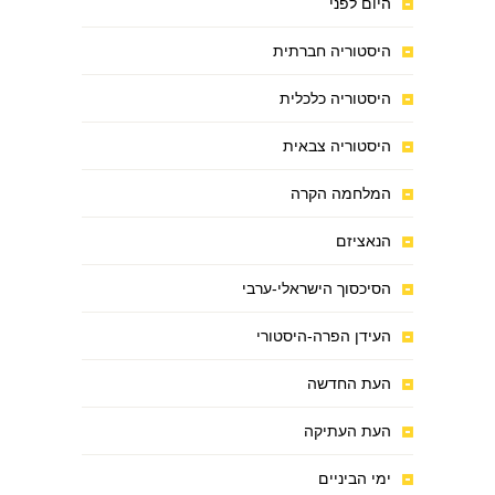
היום לפני
היסטוריה חברתית
היסטוריה כלכלית
היסטוריה צבאית
המלחמה הקרה
הנאציזם
הסיכסוך הישראלי-ערבי
העידן הפרה-היסטורי
העת החדשה
העת העתיקה
ימי הביניים