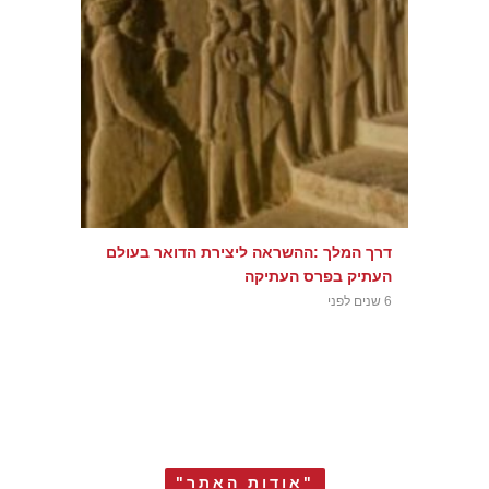
דרך המלך :ההשראה ליצירת הדואר בעולם
העתיק בפרס העתיקה
6 שנים לפני
"אודות האתר"