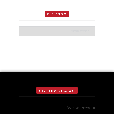
ארכיונים
ארכיונים
תגובות אחרונות
איזנמן משה
על
המחתרת באסיזי