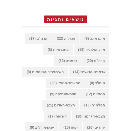
נושאים ותגיות
אוקראינה
(9)
אנגליה
(22)
ארה"ב
(17)
ארכיאולוגיה
(19)
ביוגרפיות
(8)
ברה"מ
(20)
גרמניה
(13)
גרמניה-הנאצית
(14)
האימפריה-הרומאית
(8)
היטלר
(8)
המשטר-הנאצי
(20)
הנאצים
(12)
העת-העתיקה
(9)
הפלמ"ח
(13)
הצבא-האדום
(21)
הצבא-הגרמני
(10)
השואה
(17)
יהודים
(20)
יפאן
(10)
יפאן-ארה"ב
(9)