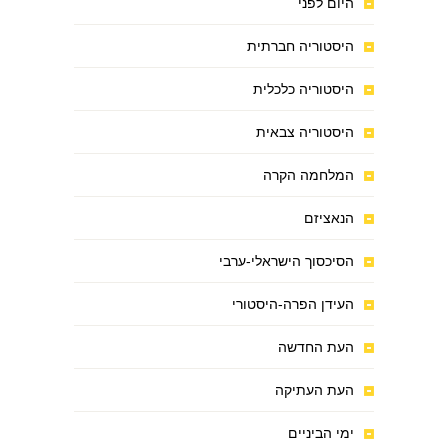
היום לפני
היסטוריה חברתית
היסטוריה כלכלית
היסטוריה צבאית
המלחמה הקרה
הנאציזם
הסיכסוך הישראלי-ערבי
העידן הפרה-היסטורי
העת החדשה
העת העתיקה
ימי הביניים