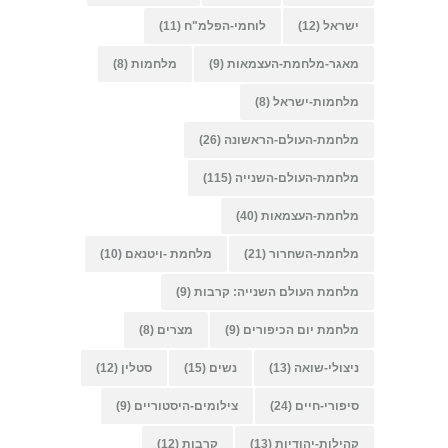
ישראל
(12)
לוחמי-הפלמ"ח
(11)
מאגר-מלחמת-העצמאות
(9)
מלחמות
(8)
מלחמות-ישראל
(8)
מלחמת-העולם-הראשונה
(26)
מלחמת-העולם-השנייה
(115)
מלחמת-העצמאות
(40)
מלחמת-השחרור
(21)
מלחמת -ויטנאם
(10)
מלחמת העולם השנייה: קרבות
(9)
מלחמת יום הכיפורים
(9)
מצרים
(8)
ניצולי-שואה
(13)
נשים
(15)
סטלין
(12)
סיפורי-חיים
(24)
צילומים-היסטוריים
(9)
קהילות-יהודיות
(13)
קרבות
(12)