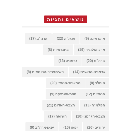
נושאים ותגיות
אוקראינה
(9)
אנגליה
(22)
ארה"ב
(17)
ארכיאולוגיה
(19)
ביוגרפיות
(8)
ברה"מ
(20)
גרמניה
(13)
גרמניה-הנאצית
(14)
האימפריה-הרומאית
(8)
היטלר
(8)
המשטר-הנאצי
(20)
הנאצים
(12)
העת-העתיקה
(9)
הפלמ"ח
(13)
הצבא-האדום
(21)
הצבא-הגרמני
(10)
השואה
(17)
יהודים
(20)
יפאן
(10)
יפאן-ארה"ב
(9)