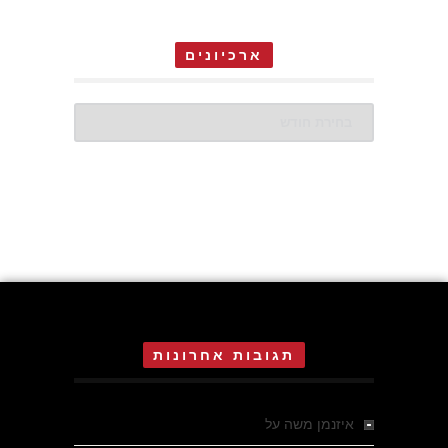
ארכיונים
ארכיונים
תגובות אחרונות
איזנמן משה
על
המחתרת באסיזי