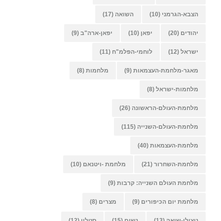
הצבא-הגרמני
(10)
השואה
(17)
יהודים
(20)
יפאן
(10)
יפאן-ארה"ב
(9)
ישראל
(12)
לוחמי-הפלמ"ח
(11)
מאגר-מלחמת-העצמאות
(9)
מלחמות
(8)
מלחמות-ישראל
(8)
מלחמת-העולם-הראשונה
(26)
מלחמת-העולם-השנייה
(115)
מלחמת-העצמאות
(40)
מלחמת-השחרור
(21)
מלחמת -ויטנאם
(10)
מלחמת העולם השנייה: קרבות
(9)
מלחמת יום הכיפורים
(9)
מצרים
(8)
ניצולי-שואה
(13)
נשים
(15)
סטלין
(12)