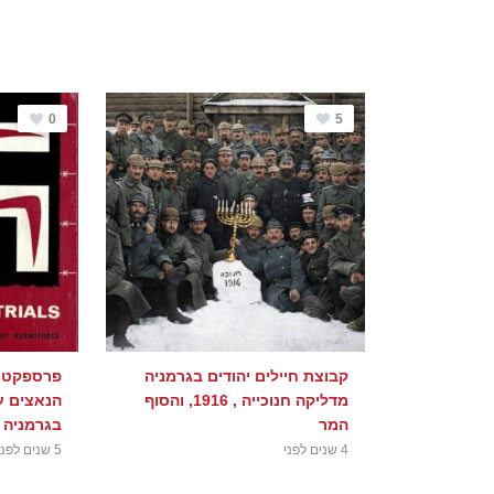
0
5
קבוצת חיילים יהודים בגרמניה
פרספקטיב
מדליקה חנוכייה , 1916, והסוף
הנאצים ע
המר
בגרמניה 
4 שנים לפני
5 שנים לפני