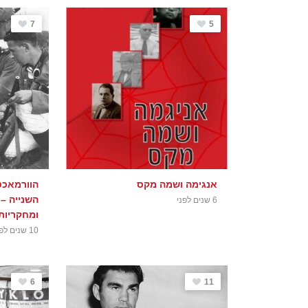
7
5
אנגימה ושמה מקס
הוורמאכ
השנייה – 
6 שנים לפני
ומחקריות (גרסה
10 שנים לפני
6
11