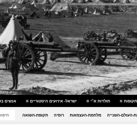
תקופות
תולדות א"י
ישראל- אירועים היסטוריים
אנשים בש
-העולם-השנייה
מלחמת-העצמאות
רוסיה
תקופת-השואה