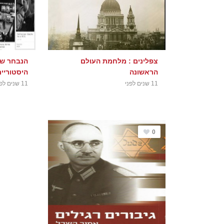
צפלינים : מלחמת העולם
הנבחר שב
הראשונה
היסטוריים
11 שנים לפני
11 שנים לפני
0