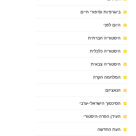
ביוגרפיות וסיפורי חיים
היום לפני
היסטוריה חברתית
היסטוריה כלכלית
היסטוריה צבאית
המלחמה הקרה
הנאציזם
הסיכסוך הישראלי-ערבי
העידן הפרה-היסטורי
העת החדשה