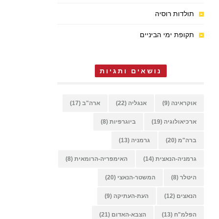
תולדות רוסיה
תקופת ימי הביניים
נושאים ותגיות
אוקראינה
(9)
אנגליה
(22)
ארה"ב
(17)
ארכיאולוגיה
(19)
ביוגרפיות
(8)
ברה"מ
(20)
גרמניה
(13)
גרמניה-הנאצית
(14)
האימפריה-הרומאית
(8)
היטלר
(8)
המשטר-הנאצי
(20)
הנאצים
(12)
העת-העתיקה
(9)
הפלמ"ח
(13)
הצבא-האדום
(21)