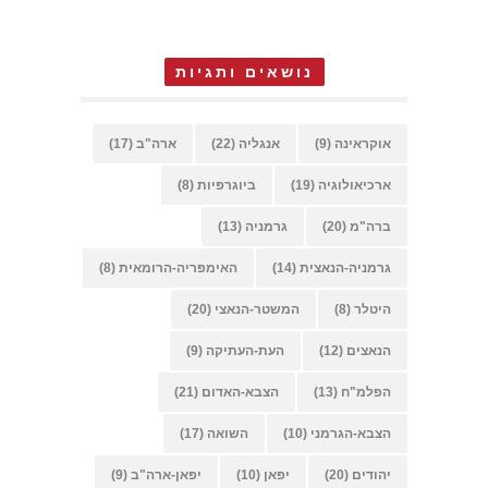
נושאים ותגיות
אוקראינה
(9)
אנגליה
(22)
ארה"ב
(17)
ארכיאולוגיה
(19)
ביוגרפיות
(8)
ברה"מ
(20)
גרמניה
(13)
גרמניה-הנאצית
(14)
האימפריה-הרומאית
(8)
היטלר
(8)
המשטר-הנאצי
(20)
הנאצים
(12)
העת-העתיקה
(9)
הפלמ"ח
(13)
הצבא-האדום
(21)
הצבא-הגרמני
(10)
השואה
(17)
יהודים
(20)
יפאן
(10)
יפאן-ארה"ב
(9)