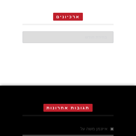
ארכיונים
ארכיונים
תגובות אחרונות
איזנמן משה
על
המחתרת באסיזי