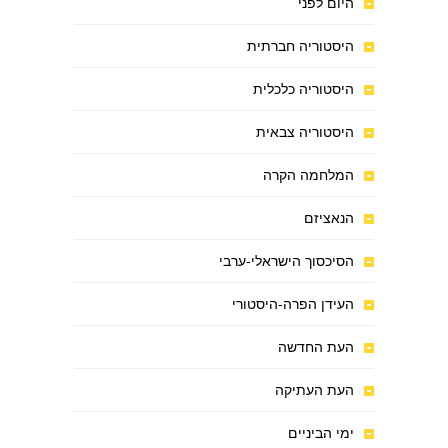
היום לפני
היסטוריה חברתית
היסטוריה כלכלית
היסטוריה צבאית
המלחמה הקרה
הנאציזם
הסיכסוך הישראלי-ערבי
העידן הפרה-היסטורי
העת החדשה
העת העתיקה
ימי הביניים