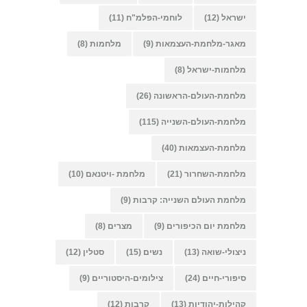
ישראל
(12)
לוחמי-הפלמ"ח
(11)
מאגר-מלחמת-העצמאות
(9)
מלחמות
(8)
מלחמות-ישראל
(8)
מלחמת-העולם-הראשונה
(26)
מלחמת-העולם-השנייה
(115)
מלחמת-העצמאות
(40)
מלחמת-השחרור
(21)
מלחמת -ויטנאם
(10)
מלחמת העולם השנייה: קרבות
(9)
מלחמת יום הכיפורים
(9)
מצרים
(8)
ניצולי-שואה
(13)
נשים
(15)
סטלין
(12)
סיפורי-חיים
(24)
צילומים-היסטוריים
(9)
קהילות-יהודיות
(13)
קרבות
(12)