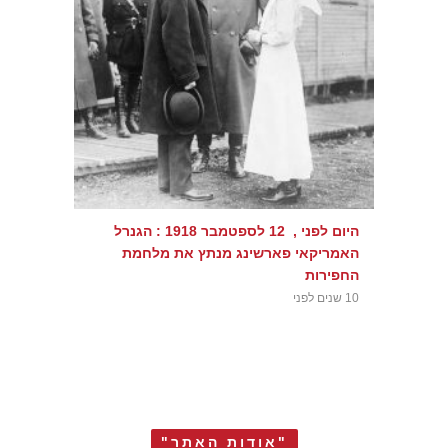
היום לפני , 12 לספטמבר 1918 : הגנרל
האמריקאי פארשינג מנתץ את מלחמת
החפירות
10 שנים לפני
"אודות האתר"