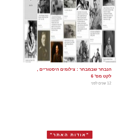
הנבחר שבמבחר : צילומים היסטוריים ,
לקט מס' 6
12 שנים לפני
"אודות האתר"