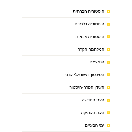
היסטוריה חברתית
היסטוריה כלכלית
היסטוריה צבאית
המלחמה הקרה
הנאציזם
הסיכסוך הישראלי-ערבי
העידן הפרה-היסטורי
העת החדשה
העת העתיקה
ימי הביניים