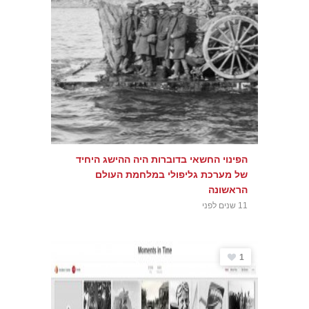
הפינוי החשאי בדוברות היה ההישג היחיד
של מערכת גליפולי במלחמת העולם
הראשונה
11 שנים לפני
1