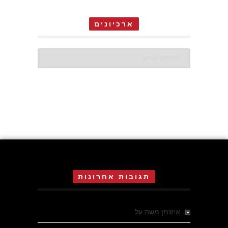
ארכיונים
ארכיונים
תגובות אחרונות
איזנמן משה
על
המחתרת באסיזי