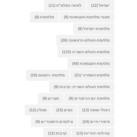
ישראל
(12)
לוחמי-הפלמ"ח
(11)
מאגר-מלחמת-העצמאות
(9)
מלחמות
(8)
מלחמות-ישראל
(8)
מלחמת-העולם-הראשונה
(26)
מלחמת-העולם-השנייה
(115)
מלחמת-העצמאות
(40)
מלחמת-השחרור
(21)
מלחמת -ויטנאם
(10)
מלחמת העולם השנייה: קרבות
(9)
מלחמת יום הכיפורים
(9)
מצרים
(8)
ניצולי-שואה
(13)
נשים
(15)
סטלין
(12)
סיפורי-חיים
(24)
צילומים-היסטוריים
(9)
קהילות-יהודיות
(13)
קרבות
(12)