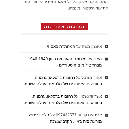
המהווה קו-מארגן של כל מאגר המידע הייחודי הזה
לתיעוד היסטורי מעמיק.
תגובות אחרונות
איזנמן משה
על
המחתרת באסיזי
מאיר
על
מלחמת האזרחים ביוון 1946-1949 –
מבחר צילומים היסטוריים
אהוד מורסל
על
רחובות ברסלאו, גרמניה,
בחודשים האחרונים של מלחמת העולם השנייה
אשר וויינשטין
על
רחובות ברסלאו, גרמניה,
בחודשים האחרונים של מלחמת העולם השנייה
אבינועם קריגר 097432577
על
גולני בכיבוש
מזרעת בית ג'אן , הקרב שנשכח