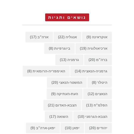
נושאים ותגיות
אוקראינה
(9)
אנגליה
(22)
ארה"ב
(17)
ארכיאולוגיה
(19)
ביוגרפיות
(8)
ברה"מ
(20)
גרמניה
(13)
גרמניה-הנאצית
(14)
האימפריה-הרומאית
(8)
היטלר
(8)
המשטר-הנאצי
(20)
הנאצים
(12)
העת-העתיקה
(9)
הפלמ"ח
(13)
הצבא-האדום
(21)
הצבא-הגרמני
(10)
השואה
(17)
יהודים
(20)
יפאן
(10)
יפאן-ארה"ב
(9)