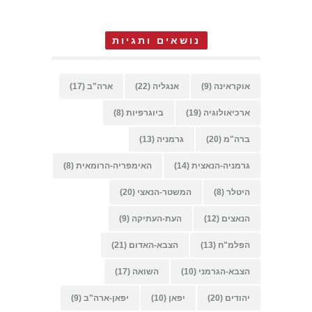
נושאים ותגיות
אוקראינה
(9)
אנגליה
(22)
ארה"ב
(17)
ארכיאולוגיה
(19)
ביוגרפיות
(8)
ברה"מ
(20)
גרמניה
(13)
גרמניה-הנאצית
(14)
האימפריה-הרומאית
(8)
היטלר
(8)
המשטר-הנאצי
(20)
הנאצים
(12)
העת-העתיקה
(9)
הפלמ"ח
(13)
הצבא-האדום
(21)
הצבא-הגרמני
(10)
השואה
(17)
יהודים
(20)
יפאן
(10)
יפאן-ארה"ב
(9)