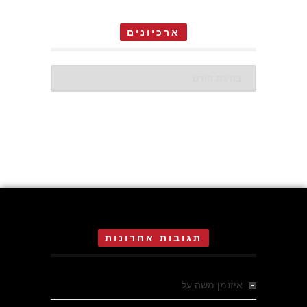
ארכיונים
ארכיונים
תגובות אחרונות
איזנמן משה
על
המחתרת באסיזי