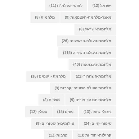
ישראל
(12)
לוחמי-הפלמ"ח
(11)
מאגר-מלחמת-העצמאות
(9)
מלחמות
(8)
מלחמות-ישראל
(8)
מלחמת-העולם-הראשונה
(26)
מלחמת-העולם-השנייה
(115)
מלחמת-העצמאות
(40)
מלחמת-השחרור
(21)
מלחמת -ויטנאם
(10)
מלחמת העולם השנייה: קרבות
(9)
מלחמת יום הכיפורים
(9)
מצרים
(8)
ניצולי-שואה
(13)
נשים
(15)
סטלין
(12)
סיפורי-חיים
(24)
צילומים-היסטוריים
(9)
קהילות-יהודיות
(13)
קרבות
(12)