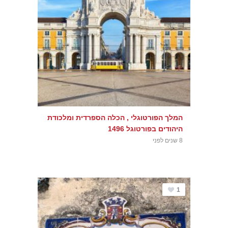
המלך הפורטוגלי , הכלה הספרדית ומלכודת
היהודים בפורטוגל 1496
8 שנים לפני
1