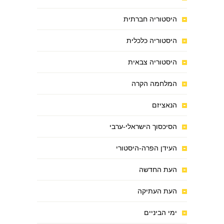
היסטוריה חברתית
היסטוריה כלכלית
היסטוריה צבאית
המלחמה הקרה
הנאציזם
הסיכסוך הישראלי-ערבי
העידן הפרה-היסטורי
העת החדשה
העת העתיקה
ימי הביניים