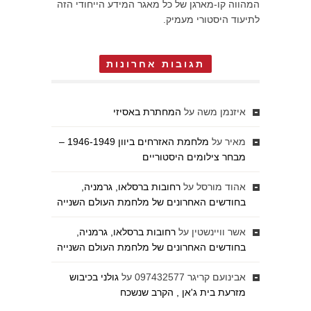
המהווה קו-מארגן של כל מאגר המידע הייחודי הזה
לתיעוד היסטורי מעמיק.
תגובות אחרונות
איזנמן משה
על
המחתרת באסיזי
מאיר
על
מלחמת האזרחים ביוון 1946-1949 –
מבחר צילומים היסטוריים
אהוד מורסל
על
רחובות ברסלאו, גרמניה,
בחודשים האחרונים של מלחמת העולם השנייה
אשר וויינשטין
על
רחובות ברסלאו, גרמניה,
בחודשים האחרונים של מלחמת העולם השנייה
אבינועם קריגר 097432577
על
גולני בכיבוש
מזרעת בית ג'אן , הקרב שנשכח