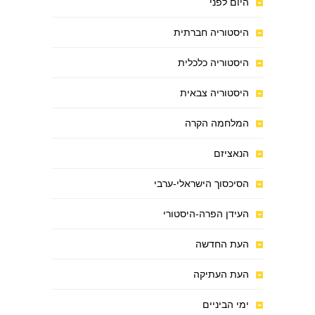
היום לפני
היסטוריה חברתית
היסטוריה כלכלית
היסטוריה צבאית
המלחמה הקרה
הנאציזם
הסיכסוך הישראלי-ערבי
העידן הפרה-היסטורי
העת החדשה
העת העתיקה
ימי הביניים