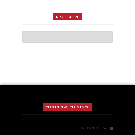
ארכיונים
ארכיונים
תגובות אחרונות
איזנמן משה
על
המחתרת באסיזי