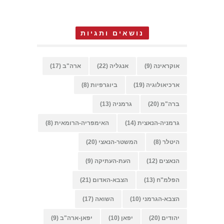
נושאים ותגיות
אוקראינה
(9)
אנגליה
(22)
ארה"ב
(17)
ארכיאולוגיה
(19)
ביוגרפיות
(8)
ברה"מ
(20)
גרמניה
(13)
גרמניה-הנאצית
(14)
האימפריה-הרומאית
(8)
היטלר
(8)
המשטר-הנאצי
(20)
הנאצים
(12)
העת-העתיקה
(9)
הפלמ"ח
(13)
הצבא-האדום
(21)
הצבא-הגרמני
(10)
השואה
(17)
יהודים
(20)
יפאן
(10)
יפאן-ארה"ב
(9)