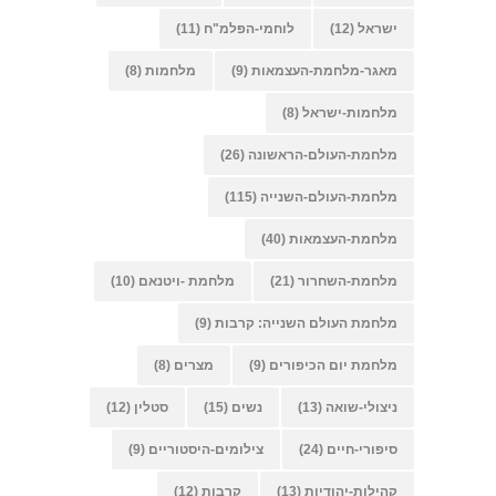
ישראל
(12)
לוחמי-הפלמ"ח
(11)
מאגר-מלחמת-העצמאות
(9)
מלחמות
(8)
מלחמות-ישראל
(8)
מלחמת-העולם-הראשונה
(26)
מלחמת-העולם-השנייה
(115)
מלחמת-העצמאות
(40)
מלחמת-השחרור
(21)
מלחמת -ויטנאם
(10)
מלחמת העולם השנייה: קרבות
(9)
מלחמת יום הכיפורים
(9)
מצרים
(8)
ניצולי-שואה
(13)
נשים
(15)
סטלין
(12)
סיפורי-חיים
(24)
צילומים-היסטוריים
(9)
קהילות-יהודיות
(13)
קרבות
(12)