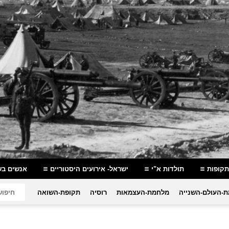
תקופות
תולדות א"י
ישראל- אירועים היסטוריים
אנשים בש
-העולם-השנייה
מלחמת-העצמאות
רוסיה
תקופת-השואה