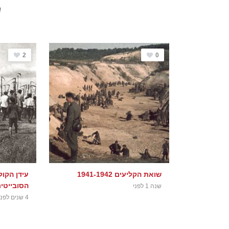
כ
2
0
שואת הקליעים 1941-1942
עידן הקול
הסובייטי
שנה 1 לפני
4 שנים לפני