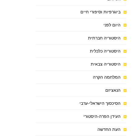
ביוגרפיות וסיפורי חיים
היום לפני
היסטוריה חברתית
היסטוריה כלכלית
היסטוריה צבאית
המלחמה הקרה
הנאציזם
הסיכסוך הישראלי-ערבי
העידן הפרה-היסטורי
העת החדשה