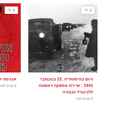
5
2
היום בהיסטוריה ,22 בנובמבר
אנגימה ו
1941 : שיירת אספקה ראשונה
6 שנים לפני
ללנינגרד הנצורה
6 שנים לפני