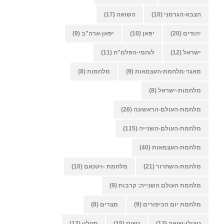
הצבא-הגרמני
(10)
השואה
(17)
יהודים
(20)
יפאן
(10)
יפאן-ארה"ב
(9)
ישראל
(12)
לוחמי-הפלמ"ח
(11)
מאגר-מלחמת-העצמאות
(9)
מלחמות
(8)
מלחמות-ישראל
(8)
מלחמת-העולם-הראשונה
(26)
מלחמת-העולם-השנייה
(115)
מלחמת-העצמאות
(40)
מלחמת-השחרור
(21)
מלחמת -ויטנאם
(10)
מלחמת העולם השנייה: קרבות
(9)
מלחמת יום הכיפורים
(9)
מצרים
(8)
ניצולי-שואה
(13)
נשים
(15)
סטלין
(12)