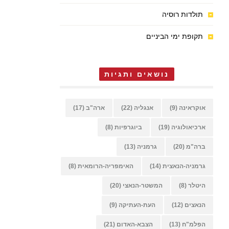
תולדות רוסיה
תקופת ימי הביניים
נושאים ותגיות
אוקראינה
(9)
אנגליה
(22)
ארה"ב
(17)
ארכיאולוגיה
(19)
ביוגרפיות
(8)
ברה"מ
(20)
גרמניה
(13)
גרמניה-הנאצית
(14)
האימפריה-הרומאית
(8)
היטלר
(8)
המשטר-הנאצי
(20)
הנאצים
(12)
העת-העתיקה
(9)
הפלמ"ח
(13)
הצבא-האדום
(21)