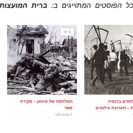
ל הפוסטים המתוייגים ב:
ברית המועצות
1
חוזים ברוסיה
המלחמה של איוואן – סקירת
ת – תערוכת צילומים
ספר
5 שנים לפני