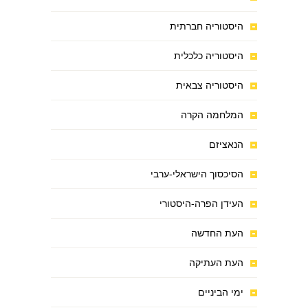
היסטוריה חברתית
היסטוריה כלכלית
היסטוריה צבאית
המלחמה הקרה
הנאציזם
הסיכסוך הישראלי-ערבי
העידן הפרה-היסטורי
העת החדשה
העת העתיקה
ימי הביניים