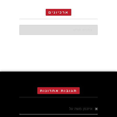
ארכיונים
ארכיונים
תגובות אחרונות
איזנמן משה
על
המחתרת באסיזי