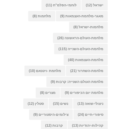
ישראל
(12)
לוחמי-הפלמ"ח
(11)
מאגר-מלחמת-העצמאות
(9)
מלחמות
(8)
מלחמות-ישראל
(8)
מלחמת-העולם-הראשונה
(26)
מלחמת-העולם-השנייה
(115)
מלחמת-העצמאות
(40)
מלחמת-השחרור
(21)
מלחמת -ויטנאם
(10)
מלחמת העולם השנייה: קרבות
(9)
מלחמת יום הכיפורים
(9)
מצרים
(8)
ניצולי-שואה
(13)
נשים
(15)
סטלין
(12)
סיפורי-חיים
(24)
צילומים-היסטוריים
(9)
קהילות-יהודיות
(13)
קרבות
(12)