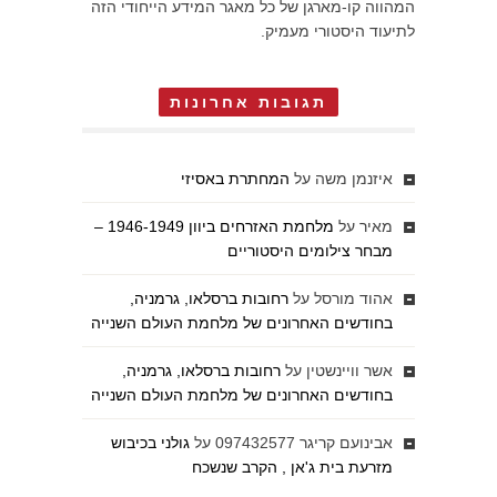
המהווה קו-מארגן של כל מאגר המידע הייחודי הזה
לתיעוד היסטורי מעמיק.
תגובות אחרונות
איזנמן משה
על
המחתרת באסיזי
מאיר
על
מלחמת האזרחים ביוון 1946-1949 –
מבחר צילומים היסטוריים
אהוד מורסל
על
רחובות ברסלאו, גרמניה,
בחודשים האחרונים של מלחמת העולם השנייה
אשר וויינשטין
על
רחובות ברסלאו, גרמניה,
בחודשים האחרונים של מלחמת העולם השנייה
אבינועם קריגר 097432577
על
גולני בכיבוש
מזרעת בית ג'אן , הקרב שנשכח