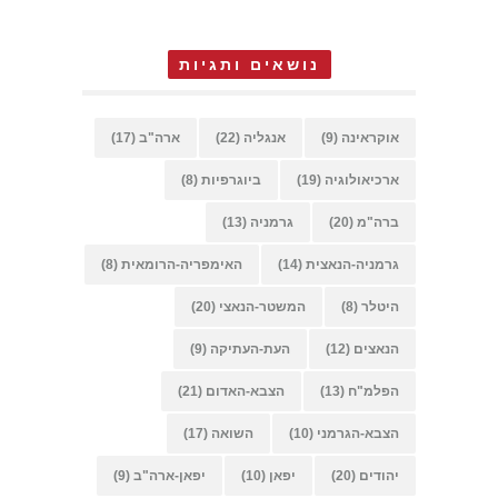
נושאים ותגיות
אוקראינה
(9)
אנגליה
(22)
ארה"ב
(17)
ארכיאולוגיה
(19)
ביוגרפיות
(8)
ברה"מ
(20)
גרמניה
(13)
גרמניה-הנאצית
(14)
האימפריה-הרומאית
(8)
היטלר
(8)
המשטר-הנאצי
(20)
הנאצים
(12)
העת-העתיקה
(9)
הפלמ"ח
(13)
הצבא-האדום
(21)
הצבא-הגרמני
(10)
השואה
(17)
יהודים
(20)
יפאן
(10)
יפאן-ארה"ב
(9)